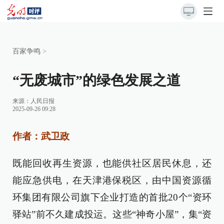
百家争鸣
>
“无废城市”的绿色发展之道
来源：
人民日报
2025-09-26 09:28
作者：武卫政
既能回收再生资源，也能供社区居民休息，还
能应急供电，在天津港保税区，由中国资源循
环集团有限公司旗下企业打造的首批20个“资环
驿站”前不久建成投运。这些“神奇小屋”，集“资