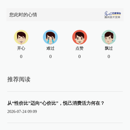
您此时的心情
开心
难过
点赞
飘过
0
0
0
0
推荐阅读
从“性价比”迈向“心价比”，悦己消费活力何在？
2026-07-24 09:09