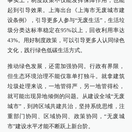
事实上，制度政策不仅能发挥保障作用，也能
起到引导效果。上海出台《上海市无废城市建
设条例》，引导更多人参与“无废生活”，生活垃
圾分类达标率稳定在95%以上，回收利用率达
43%。用好制度政策，可以引导更多人认同绿色
文化，践行绿色低碳生活方式。
推动绿色发展，还需加强协同。行政有界限，
但生态环境治理不能仅靠单打独斗。就拿建筑
垃圾处理来说，一地管得严，另一地管得松，
就可能出现异地倾倒的问题。从建设全域“无废
城市”，到跨区域共建共治，坚持系统思维，注
重部门协同、区域协同、政策协同，“无废城
市”建设水平才能不断跃上新台阶。