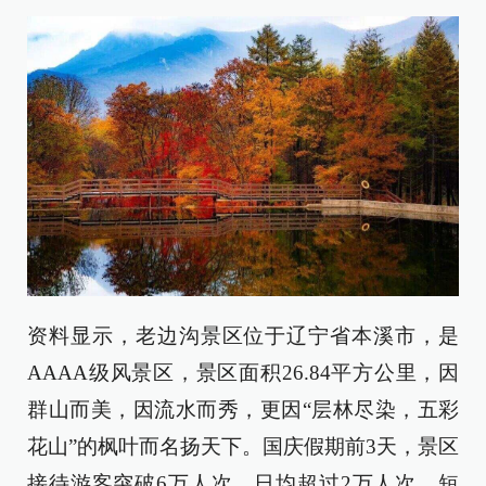
资料显示，老边沟景区位于辽宁省本溪市，是
AAAA级风景区，景区面积26.84平方公里，因
群山而美，因流水而秀，更因“层林尽染，五彩
花山”的枫叶而名扬天下。国庆假期前3天，景区
接待游客突破6万人次，日均超过2万人次。短