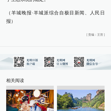
（羊城晚报·羊城派综合自极目新闻、人民日
报）
[
责编：王营
]
相关阅读