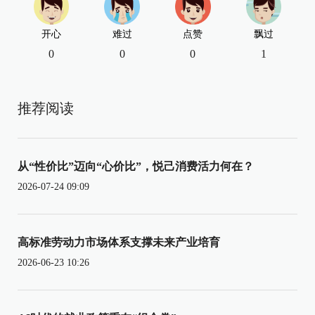
开心
难过
点赞
飘过
0
0
0
1
推荐阅读
从“性价比”迈向“心价比”，悦己消费活力何在？
2026-07-24 09:09
高标准劳动力市场体系支撑未来产业培育
2026-06-23 10:26