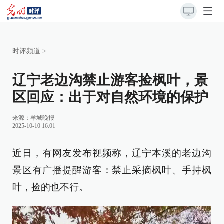
时评频道
>
辽宁老边沟禁止游客捡枫叶，景
区回应：出于对自然环境的保护
来源：
羊城晚报
2025-10-10 16:01
近日，有网友发布视频称，辽宁本溪的老边沟
景区有广播提醒游客：禁止采摘枫叶、手持枫
叶，捡的也不行。