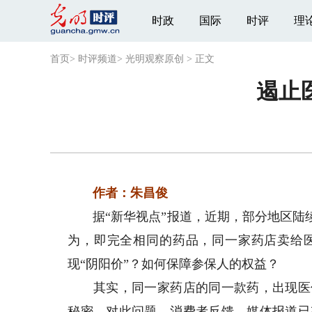
时政
国际
时评
理
首页
>
时评频道
>
光明观察原创
>
正文
遏止
作者：朱昌俊
据“新华视点”报道，近期，部分地区陆续
为，即完全相同的药品，同一家药店卖给
现“阴阳价”？如何保障参保人的权益？
其实，同一家药店的同一款药，出现医保
秘密。对此问题，消费者反馈、媒体报道已