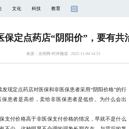
论
文化
科技
教育
医保定点药店“阴阳价”，要有共
来源：
光明网-时评频道
2025-11-04 14:53
发现定点药店对医保和非医保患者采用“阴阳价格”的行
医保患者是高价，卖给非医保患者是低价。为什么会出
支付价格高于非医保支付价格的情况，早就不是什么
有不少。这种明显不合理的现象长期存在，与背后的复