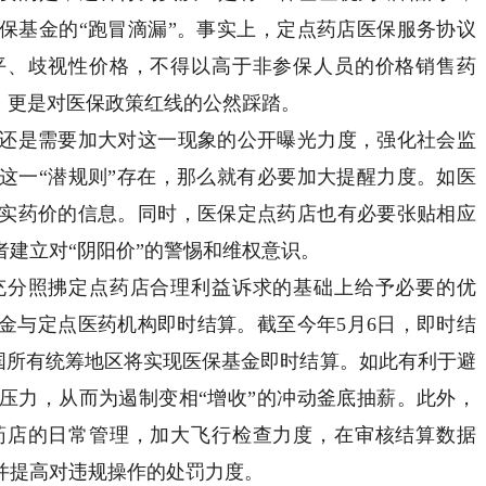
保基金的“跑冒滴漏”。事实上，定点药店医保服务协议
平、歧视性价格，不得以高于非参保人员的价格销售药
，更是对医保政策红线的公然踩踏。
是需要加大对这一现象的公开曝光力度，强化社会监
这一“潜规则”存在，那么就有必要加大提醒力度。如医
实药价的信息。同时，医保定点药店也有必要张贴相应
建立对“阴阳价”的警惕和维权意识。
分照拂定点药店合理利益诉求的基础上给予必要的优
金与定点医药机构即时结算。截至今年5月6日，即时结
年全国所有统筹地区将实现医保基金即时结算。如此有利于避
压力，从而为遏制变相“增收”的冲动釜底抽薪。此外，
药店的日常管理，加大飞行检查力度，在审核结算数据
并提高对违规操作的处罚力度。