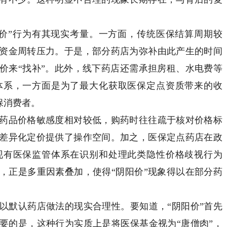
”行为有其现实考量。一方面，传统医保结算周期较
资金周转压力。于是，部分药店为弥补由此产生的时间
价来“找补”。此外，线下药店还需承担房租、水电费等
体系，一方面是为了最大化获取医保定点资质带来的收
保消费者。
品价格敏感度相对较低，购药时往往疏于核对价格标
差异化定价提供了操作空间。加之，医保定点药店在政
现有医保监管体系在识别和处理此类隐性价格歧视行为
，正是多重因素叠加，使得“阴阳价”现象得以在部分药
默认药店做法的现实合理性。要知道，“阴阳价”首先
要的是，这种行为实质上是将医保基金视为“唐僧肉”，