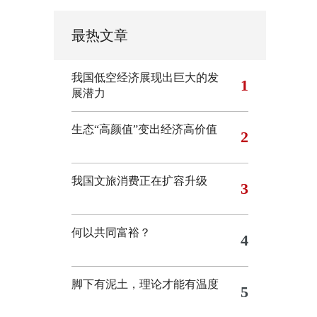
最热文章
我国低空经济展现出巨大的发
1
展潜力
生态“高颜值”变出经济高价值
2
我国文旅消费正在扩容升级
3
何以共同富裕？
4
脚下有泥土，理论才能有温度
5