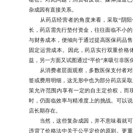
杂成因有直接关系。
从药店经营者的角度来看，采取“阴阳价
长，药店需先行垫付资金，往往面临不小的
与财务成本，便倾向于通过提高医保药品售
固定运营成本。因此，药店实行双重价格
益，另一方面又试图通过“平价”来吸引非医
从消费者层面观察，多数医保支付者对药
签或费用明细，这无形中也为部分药店采取
策允许范围内享有一定的自主定价权，而
时，仍面临效率与精准度上的挑战。可以说
店长期存在。
当然，这些复杂成因，并不意味着就可以
违背了价格法中关于公平定价的原则。更重