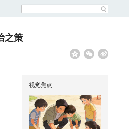
治之策
视觉焦点