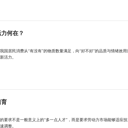
活力何在？
我国居民消费从“有没有”的物质数量满足，向“好不好”的品质与情绪效用
新活力。
培育
的要求不是一般意义上的“多一点人才”，而是要求劳动力市场能够适应技
速调整。