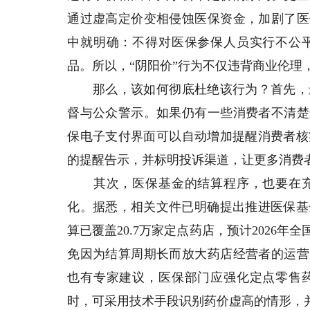
通过虚高定价变相侵蚀医保资金，加剧了医
中就明确：不得对医保参保人员实行不公
品。所以，“阴阳价”行为不仅违背商业伦理
那么，该如何彻底杜绝该行为？首先，还
督与公众警示。如果仍有一些消费者不清楚
保电子支付界面可以自动增加提醒消费者核
的提醒告示，并标明投诉渠道，让更多消费者
其次，医保基金的结算程序，也要在充
化。据悉，相关文件已明确提出推进医保基
算已覆盖20.7万家定点药店，预计2026
免因为结算周期长而放大药店经营者的运营
也有专家建议，医保部门应强化定点零售
时，可采用技术手段识别药价虚高的情形，