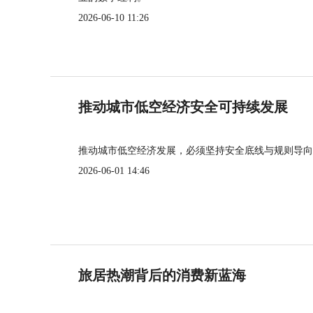
2026-06-10 11:26
推动城市低空经济安全可持续发展
推动城市低空经济发展，必须坚持安全底线与规则导向
2026-06-01 14:46
旅居热潮背后的消费新蓝海