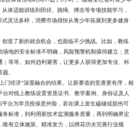
生。从体适能训练到田径、跳绳、搏击等专项技能学习，
”形式灵活多样，消费市场很快从青少年拓展到更多健身
创造了新的就业机会，也面临不少挑战。比如，教练
动场地的安全标准不明确，风险预警机制亟待建立；意
通；等等。如何趋利避害，让更多人获得更加专业、科
答题。
上门经济”深度融合的结果。让新赛道的竞逐更有序，相
平台对线上教练设置资质证书、教学案例、身份证及人
有的平台为学员投保意外险，若在课上发生磕碰或损伤可
服务标准，到利用新技术监测服务质量，再到明确界定
…唯有立体施策、精准发力，以绣花功夫完善行业规
。