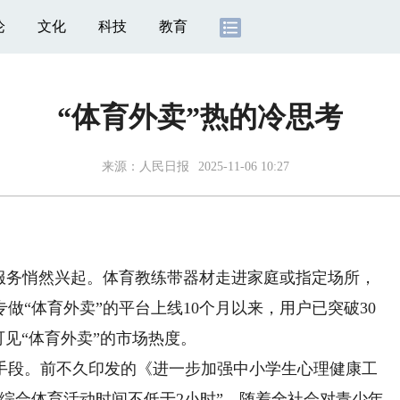
论
文化
科技
教育
“体育外卖”热的冷思考
来源：
人民日报
2025-11-06 10:27
务悄然兴起。体育教练带器材走进家庭或指定场所，
做“体育外卖”的平台上线10个月以来，用户已突破30
可见“体育外卖”的市场热度。
段。前不久印发的《进一步加强中小学生心理健康工
综合体育活动时间不低于2小时”。随着全社会对青少年