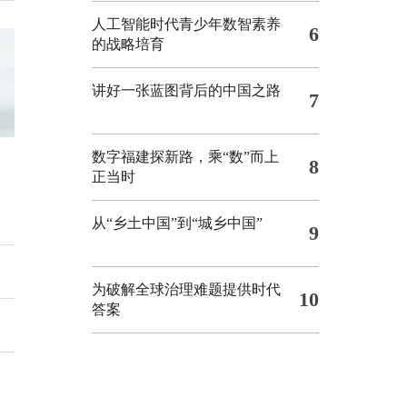
人工智能时代青少年数智素养
6
的战略培育
讲好一张蓝图背后的中国之路
7
数字福建探新路，乘“数”而上
8
正当时
从“乡土中国”到“城乡中国”
9
为破解全球治理难题提供时代
10
答案