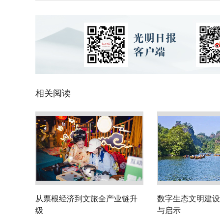
相关阅读
从票根经济到文旅全产业链升
数字生态文明建设
级
与启示