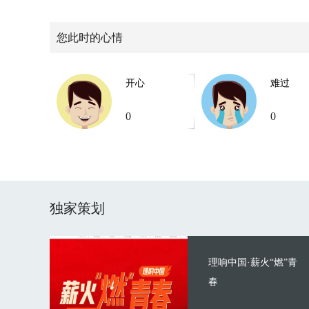
您此时的心情
开心
难过
0
0
独家策划
理响中国·薪火“燃”青
春