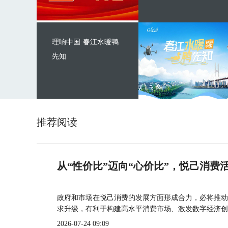
理响中国·春江水暖鸭
先知
推荐阅读
从“性价比”迈向“心价比”，悦己消费
政府和市场在悦己消费的发展方面形成合力，必将推动
求升级，有利于构建高水平消费市场、激发数字经济创
2026-07-24 09:09