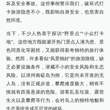
坏及安全事故。这些事例警示我们，破坏式打
卡旅游隐患不小，既影响自身安全，也危害自
然环境。
当下，不少人热衷于探访“野景点”“小众打卡
地”。这些地方既能避开热门景点人满为患、景
色同质化等困扰，又能获得新奇独特的旅行体
验。然而，许多看似“风景独好”的旅游路线，缺
乏必要设施条件，潜藏不小的安全风险和生态
风险。以漳州南碇岛为例，它是尚未开发的无
人岛，没有正规步道，攀爬难度极大，稍有不
慎就有跌落悬崖的危险。游客乱丢垃圾、露营
生火以及攀爬等行为，会对岛上的独特地貌和
生态系统造成不可逆的破坏。