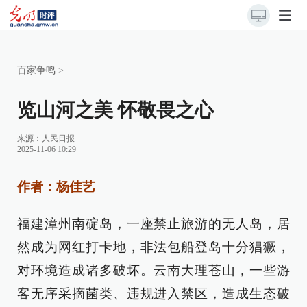
百家争鸣
>
览山河之美 怀敬畏之心
来源：
人民日报
2025-11-06 10:29
作者：杨佳艺
福建漳州南碇岛，一座禁止旅游的无人岛，居
然成为网红打卡地，非法包船登岛十分猖獗，
对环境造成诸多破坏。云南大理苍山，一些游
客无序采摘菌类、违规进入禁区，造成生态破