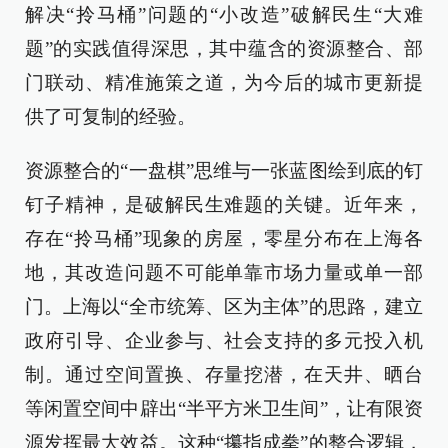
解决“拎马桶”问题的“小改造”破解民生“大难
题”的实践值得深思，其中蕴含的资源整合、部
门联动、精准施策之道，为今后的城市更新提
供了可复制的经验。
资源整合的“一盘棋”思维与一张蓝图绘到底的钉
钉子精神，是破解民生难题的关键。近年来，
存在“拎马桶”现象的房屋，零星分布在上海各
地，其改造问题不可能单靠市场力量或单一部
门。上海以“全市统筹、区为主体”的思路，建立
政府引导、企业参与、社会支持的多元投入机
制。通过空间置换、存量挖潜，在天井、晒台
等闲置空间中辟出“半平方米卫生间”，让有限资
源发挥最大效益。这种“攥指成拳”的整合逻辑，