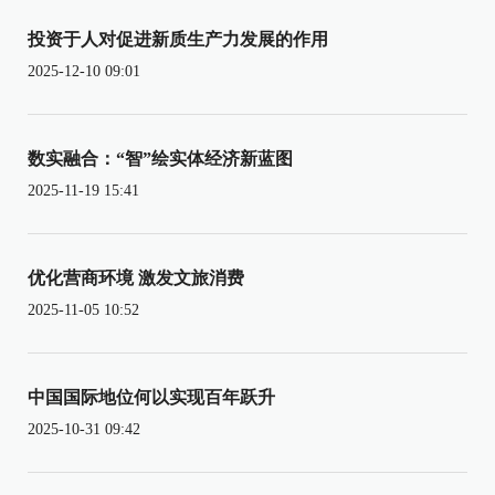
投资于人对促进新质生产力发展的作用
2025-12-10 09:01
数实融合：“智”绘实体经济新蓝图
2025-11-19 15:41
优化营商环境 激发文旅消费
2025-11-05 10:52
中国国际地位何以实现百年跃升
2025-10-31 09:42