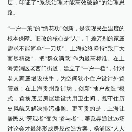
层，印证了“系统治理才能高效破题”的治理思
路。
“一户一策”的“绣花功”创新，是实现民生温度的
根本保障。旧改的核心是“人”，千差万别的家庭
需求不能简单“一刀切”。上海始终坚持“致广大
而尽精微”，把“群众满意”作为最高标准。在上
海黄浦区老西门街道，建立了“一户一档”，针对
老人家庭增设扶手，为空间狭小住户设计外置
管道；在上海贵州路街坊，创新“抽户改造”模
式，置换底层房屋建设共用卫生间，既守住历
史风貌又解决排污难题。更可贵的是，上海让
居民从“旁观者”变为“参与者”，蕃瓜弄通过26场
讨论会才最终形成房屋改造方案，杨浦区“人人