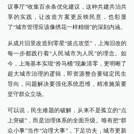
议事厅”收集百余条优化建议，这种共建共治共
享的实践，让改造方案更反映民意，也彰显
了“城市管理应该像绣花一样精细”的深刻内涵。
从成片旧里改造到零星“拔点攻坚”，上海旧改的
每一步都践行着“人民城市为人民”的理念。如
今，上海基本实现“拎马桶”现象清零，更明晰了
超大城市治理的逻辑，即资源整合要锚定民生
导向，问题解决要强化系统思维，精准施策要
坚守群众立场。
可以说，民生难题的破解，从来不是孤立的“点
上突破”，而是治理体系的全面升级。唯有把“群
众小事”当作“治理大事”，下足功夫，城市更新