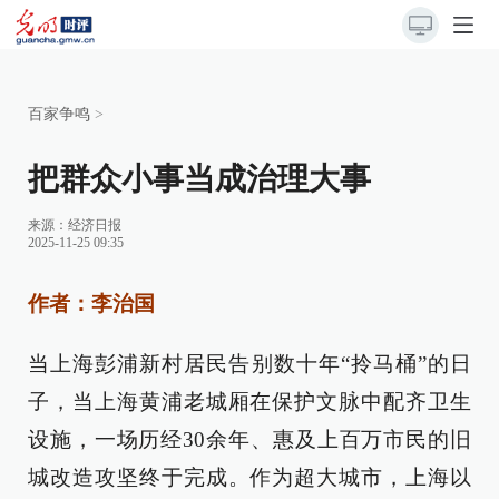
百家争鸣
>
把群众小事当成治理大事
来源：
经济日报
2025-11-25 09:35
作者：李治国
当上海彭浦新村居民告别数十年“拎马桶”的日
子，当上海黄浦老城厢在保护文脉中配齐卫生
设施，一场历经30余年、惠及上百万市民的旧
城改造攻坚终于完成。作为超大城市，上海以