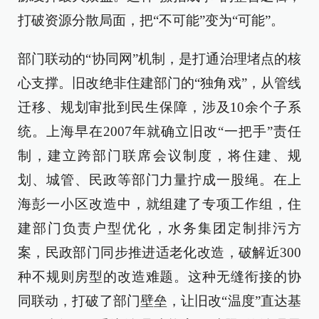
打破资源分散局面，把“不可能”变为“可能”。
部门联动的“协同网”机制，是打通治理堵点的核
心支撑。旧改绝非住建部门的“独角戏”，从管线
迁移、规划审批到民生保障，涉及10余个子系
统。上海早在2007年就确立旧改“一把手”责任
制，建立跨部门联席会议制度，将住建、规
划、城管、民政等部门力量拧成一股绳。在上
海彭一小区改造中，就组建了专项工作组，住
建部门负责户型优化，水务集团定制排污方
案，民政部门同步推进适老化改造，破解近300
种不规则房型的改造难题。这种无缝衔接的协
同联动，打破了部门壁垒，让旧改“温度”直达基