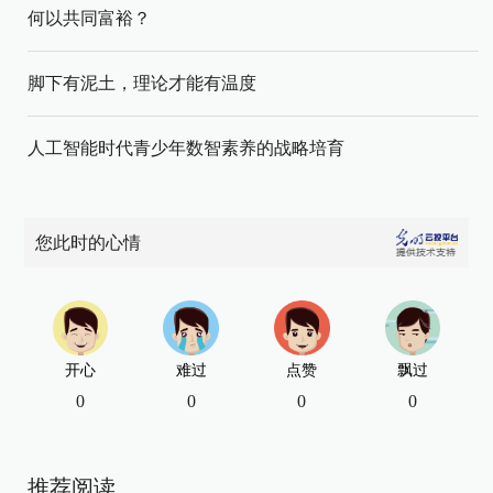
何以共同富裕？
脚下有泥土，理论才能有温度
人工智能时代青少年数智素养的战略培育
您此时的心情
开心
难过
点赞
飘过
0
0
0
0
推荐阅读