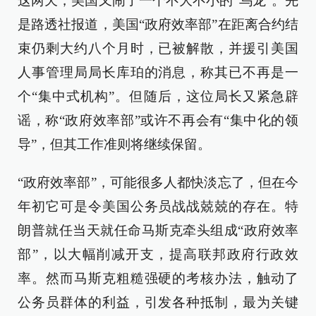
这两天，美国又闹了一个不大不小的“乌龙”。先
是路透社报道，美国“政府效率部”在距离合约结
束仍剩大约八个月时，已被解散，并援引美国
人事管理局局长库珀的消息，称其已不再是一
个“集中式机构”。但随后，这位局长又紧急辟
谣，称“政府效率部”或许不再会有“集中化的领
导”，但其工作准则将继续保留。
“政府效率部”，可能很多人都快淡忘了，但在今
年初它可是令美国公务员战战兢兢的存在。特
朗普就任当天就任命马斯克牵头组成“政府效率
部”，以大幅削减开支，提高联邦政府行政效
率。然而马斯克粗糙强硬的考核办法，触动了
公务员群体的利益，引发各种抵制，最为关键