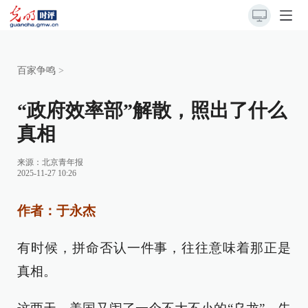
百家争鸣
>
“政府效率部”解散，照出了什么
真相
来源：
北京青年报
2025-11-27 10:26
作者：于永杰
有时候，拼命否认一件事，往往意味着那正是
真相。