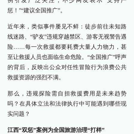
例引发广泛关注，不少网友表示“支持严
惩！”“建议全国推广”。
近年来，类似事件屡见不鲜：徒步前往未知路
线迷路、“驴友”违规穿越禁区、游客无视警告遇
险……每一次救援都要耗费大量人力物力，甚
至让救援人员也面临生命危险。“全国推广”呼声
的背后，反映出公众对任性冒险行为浪费公共
救援资源的强烈不满。
那么，违规探险需自担救援费用是未来趋势
吗？在具体立法和法律执行中可能遇到哪些现
实问题？
江西“双惩”案例为全国旅游治理“打样”