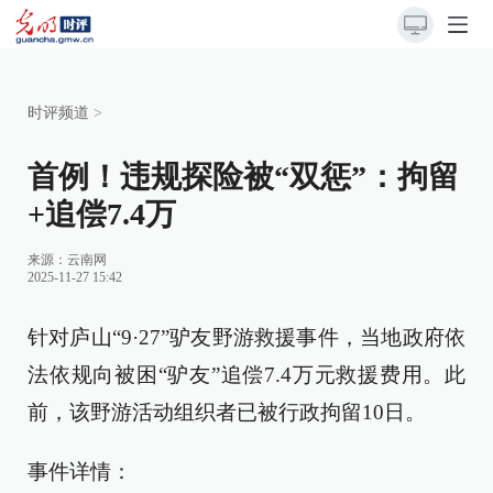
时评频道
>
首例！违规探险被“双惩”：拘留
+追偿7.4万
来源：
云南网
2025-11-27 15:42
针对庐山“9·27”驴友野游救援事件，当地政府依
法依规向被困“驴友”追偿7.4万元救援费用。此
前，该野游活动组织者已被行政拘留10日。
事件详情：