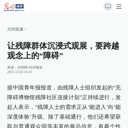
光明观澜
>
让残障群体沉浸式观展，要跨越
观念上的“障碍”
来源：
光明网-时评频道
2025-12-03 15:43
据中国青年报报道，由残障人士组织发起的“无
障碍博物馆残障社区连接计划”正持续进行，发
起人表示，“残障人士的需求正从‘能进入’向‘能
深度体验’升级。除了基础通行，他们还希望获
取与普通观众同等丰富的展品信息，有着个性