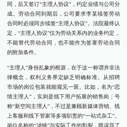
同，后又签订“主理人协议”，约定业绩与公司分
成。劳动合同到期后，公司要求李某续签劳动
合同时必须同步续签“主理人协议”。法院最终认
定，“主理人协议”仅为劳动关系内的业务约定，
不能替代劳动合同，也不能作为签署劳动合同
的附加条件。
“主理人”身份乱象的根源，在于这一称谓并非法
律概念，权利义务界定缺乏明确标准。从招聘
市场的岗位包装就能窥见一斑。比如，名为“恋
情主理人”，实则是线下用户拓展的销售岗；号
称“新空间主理人”，不过是兼顾新媒体营销、线
上客服和线下管家等多项职责的“一站式杂工”。
岗位名称的“滤镜”与实际工作的割裂，既误导了