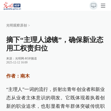
光明观察原创
>
摘下“主理人滤镜”，确保新业态
用工权责归位
来源：
光明网-时评频道
2025-12-12 16:09
作者：南木
“主理人”一词的流行，折射出青年创业者和新业
态从业者主体意识的萌发。它既体现着执着创
新的职业追求，也彰显着青年群体突破传统职