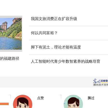
我国文旅消费正在扩容升级
何以共同富裕？
脚下有泥土，理论才能有温度
的福建路径
人工智能时代青少年数智素养的战略培育
点赞
飘过