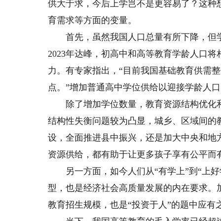
供大于求，今后上学岂不是更容易了？这种
育需求等方面的变量。
首先，虽然我国人口总量有所下降，但学
2023年达峰，初高中和高等教育学龄人口
力。有专家指出，“目前我国基础教育供需
点。”增加普通高中学位供给以迎接学龄人口
除了增加学位数量，教育资源结构优化和
结构性失衡问题较为凸显，城乡、区域间的
设，全面推进县中振兴，还是加大中央和地
资源供给，都有助于让更多孩子享有公平而
另一方面，如今人们从“有学上”到“上好
型，也是经济社会高质量发展的内在要求。
教育招生规模，也是“投资于人”的题中应有