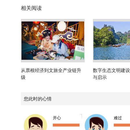
相关阅读
从票根经济到文旅全产业链升
数字生态文明建设
级
与启示
您此时的心情
开心
难过