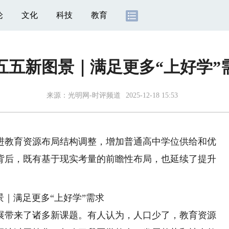
论
文化
科技
教育
五五新图景｜满足更多“上好学”
来源：
光明网-时评频道
2025-12-18 15:53
教育资源布局结构调整，增加普通高中学位供给和优
背后，既有基于现实考量的前瞻性布局，也延续了提升
带来了诸多新课题。有人认为，人口少了，教育资源