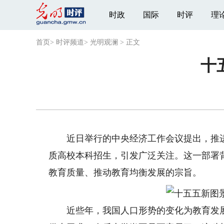
时政
国际
时评
理
首页
>
时评频道
>
光明观澜
>
正文
十
近日举行的中央经济工作会议提出，推进
质高校本科招生，引发广泛关注。这一部署
教育质量、推动教育均衡发展的宗旨。
近些年，我国人口形势的变化为教育发展