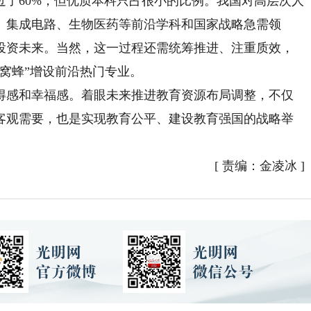
60%，但优质本科只占很小的比例。我国对高层次人
、集成电路、生物医药等前沿学科和国家战略急需领
投资未来。当然，这一过程还需统筹推进、注重质效，
窝蜂”增设前沿热门专业。
感和幸福感。着眼未来推进教育资源布局调整，不仅
客观需要，也是实现教育公平、建设教育强国的战略举
[
责编：金凌冰
]