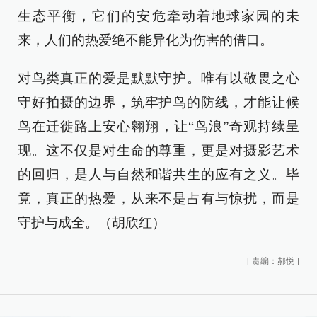
生态平衡，它们的安危牵动着地球家园的未
来，人们的热爱绝不能异化为伤害的借口。
对鸟类真正的爱是默默守护。唯有以敬畏之心
守好拍摄的边界，筑牢护鸟的防线，才能让候
鸟在迁徙路上安心翱翔，让“鸟浪”奇观持续呈
现。这不仅是对生命的尊重，更是对摄影艺术
的回归，是人与自然和谐共生的应有之义。毕
竟，真正的热爱，从来不是占有与惊扰，而是
守护与成全。（胡欣红）
[
责编：郝悦
]