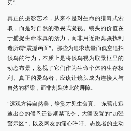
刃”。
真正的摄影艺术，从来不是对生命的猎奇式索
取，而是对自然的敬畏式凝视。镜头的价值在
于捕捉生命本真的活力，而非用近距离骚扰制
造所谓“震撼画面”。那些为追求流量而低空追拍
候鸟的行为，本质上是将候鸟视为取景框里的
动态布景，忽视了它们作为生命个体的生存权
利。真正的爱鸟者，应该让镜头成为连接人与
自然的桥梁，而非割裂彼此的屏障。
“远观方得自然美，静赏才见生命真。”东营市迅
速出台的候鸟迁徙期禁飞令，大疆设置的“加强
警示区”，以及网友的痛心呼吁、志愿者的主动