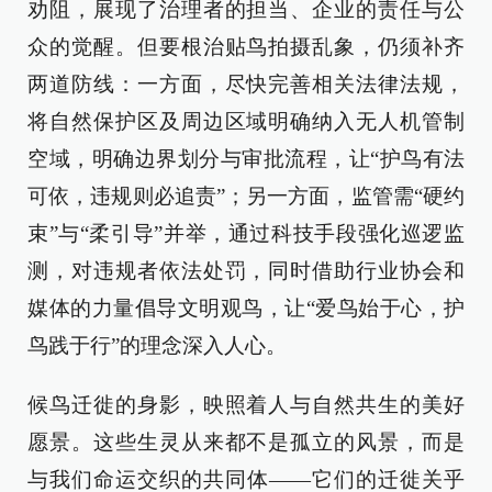
劝阻，展现了治理者的担当、企业的责任与公
众的觉醒。但要根治贴鸟拍摄乱象，仍须补齐
两道防线：一方面，尽快完善相关法律法规，
将自然保护区及周边区域明确纳入无人机管制
空域，明确边界划分与审批流程，让“护鸟有法
可依，违规则必追责”；另一方面，监管需“硬约
束”与“柔引导”并举，通过科技手段强化巡逻监
测，对违规者依法处罚，同时借助行业协会和
媒体的力量倡导文明观鸟，让“爱鸟始于心，护
鸟践于行”的理念深入人心。
候鸟迁徙的身影，映照着人与自然共生的美好
愿景。这些生灵从来都不是孤立的风景，而是
与我们命运交织的共同体——它们的迁徙关乎