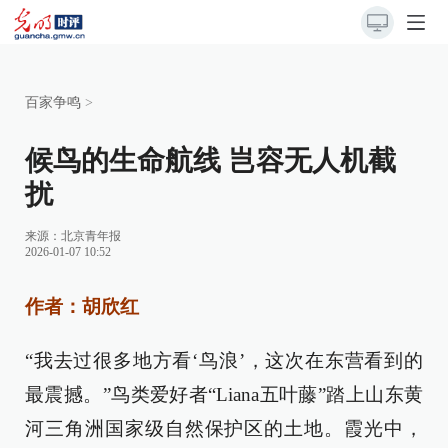
百家争鸣
>
候鸟的生命航线 岂容无人机截
扰
来源：
北京青年报
2026-01-07 10:52
作者：胡欣红
“我去过很多地方看‘鸟浪’，这次在东营看到的
最震撼。”鸟类爱好者“Liana五叶藤”踏上山东黄
河三角洲国家级自然保护区的土地。霞光中，