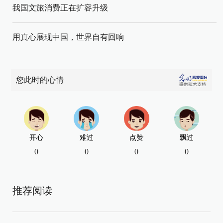
我国文旅消费正在扩容升级
用真心展现中国，世界自有回响
您此时的心情
开心
难过
点赞
飘过
0
0
0
0
推荐阅读