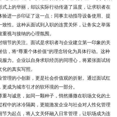
形式上的华丽，却以实际行动传递了温度，让求职者在
体验进一步印证了这一点：同事主动指导设备使用、提
一致性。这种从面试到入职的连贯关怀，让务实之举落
被重视与接纳的心理氛围。
细节的关注。面试是求职者与企业建立第一印象的关
谢信，将“尊重个体价值”的理念转化为具体行动。这种
说服力。企业以自身求职经历的同理心，将紧张面试转
文化的真实写照。
管理的小创新，更是社会价值观的折射。通过面试红
，更成为城市引才的软环境的一部分。
重与诚意，如同一颗种子，悄然播撒在职场文化的土
过程中的冰冷隔阂，更能激发企业与社会对人性化管理
细节为起点，将人文关怀融入日常管理，让职场成为连