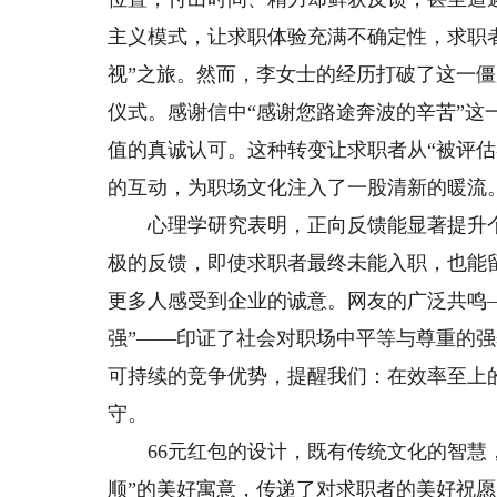
主义模式，让求职体验充满不确定性，求职
视”之旅。然而，李女士的经历打破了这一
仪式。感谢信中“感谢您路途奔波的辛苦”
值的真诚认可。这种转变让求职者从“被评估
的互动，为职场文化注入了一股清新的暖流
心理学研究表明，正向反馈能显著提升个
极的反馈，即使求职者最终未能入职，也能
更多人感受到企业的诚意。网友的广泛共鸣
强”——印证了社会对职场中平等与尊重的
可持续的竞争优势，提醒我们：在效率至上
守。
66元红包的设计，既有传统文化的智慧，
顺”的美好寓意，传递了对求职者的美好祝