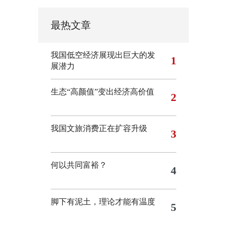
最热文章
我国低空经济展现出巨大的发
1
展潜力
生态“高颜值”变出经济高价值
2
我国文旅消费正在扩容升级
3
何以共同富裕？
4
脚下有泥土，理论才能有温度
5