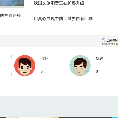
我国文旅消费正在扩容升级
的福建路径
用真心展现中国，世界自有回响
点赞
飘过
0
0