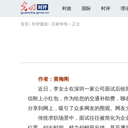
时政
国际
时评
理
首页
>
时评频道
>
百家争鸣
>
正文
作者：黄梅阁
近日，李女士在深圳一家公司面试后收到该
信附上小红包，作为给您的交通补助费，聊
分享到网上，吸引了众多网友的围观。网友大
传统求职场景中，面试往往被简化为企业
位置，付出时间、精力却鲜获反馈，甚至遭遇