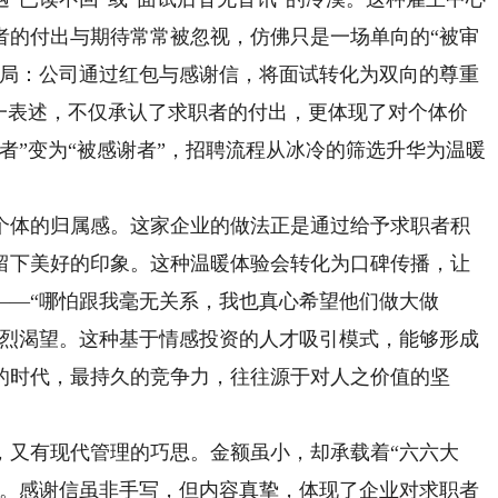
者的付出与期待常常被忽视，仿佛只是一场单向的“被审
僵局：公司通过红包与感谢信，将面试转化为双向的尊重
这一表述，不仅承认了求职者的付出，更体现了对个体价
者”变为“被感谢者”，招聘流程从冰冷的筛选升华为温暖
。
体的归属感。这家企业的做法正是通过给予求职者积
留下美好的印象。这种温暖体验会转化为口碑传播，让
——“哪怕跟我毫无关系，我也真心希望他们做大做
强烈渴望。这种基于情感投资的人才吸引模式，能够形成
的时代，最持久的竞争力，往往源于对人之价值的坚
又有现代管理的巧思。金额虽小，却承载着“六六大
愿。感谢信虽非手写，但内容真挚，体现了企业对求职者