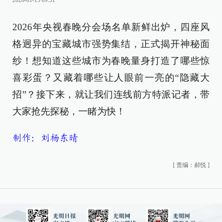
2026-01-15 09:31
2026年央视春晚分会场名单新鲜出炉，四座风
格迥异的宝藏城市强势集结，正式揭开神秘面
纱！想知道这些城市为春晚量身打造了哪些惊
喜彩蛋？又藏着哪些让人眼前一亮的“隐藏大
招”？接下来，就让我们连线前方特派记者，带
大家抢先探秘，一睹为快！
制作：刘杨东晴
[
责编：郝悦
]