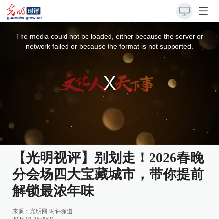
This
is
a
The media could not be loaded, either because the server or
modal
window.
network failed or because the format is not supported.
【光明视评】别划走！2026春晚
分会场四大宝藏城市，带你提前
解锁最浓年味
来源：
光明网-时评频道