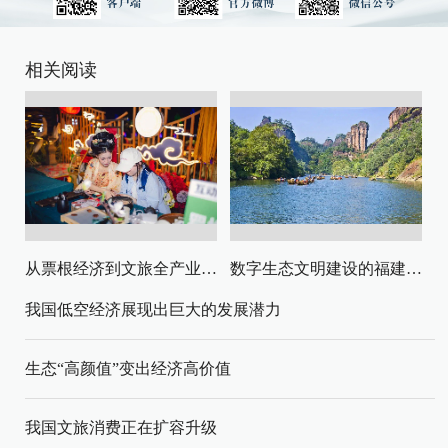
相关阅读
从票根经济到文旅全产业链升级
数字生态文明建设的福建路径与启示
我国低空经济展现出巨大的发展潜力
生态“高颜值”变出经济高价值
我国文旅消费正在扩容升级