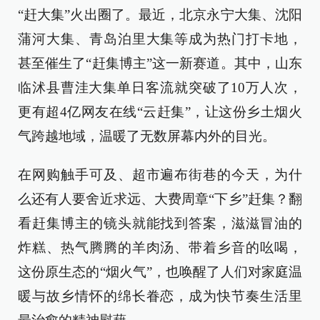
“赶大集”火出圈了。最近，北京永宁大集、沈阳
蒲河大集、青岛泊里大集等成为热门打卡地，
甚至催生了“赶集博主”这一新赛道。其中，山东
临沭县曹洼大集单日客流就突破了10万人次，
更有超4亿网友在线“云赶集”，让这份乡土烟火
气跨越地域，温暖了无数屏幕内外的目光。
在网购触手可及、超市遍布街巷的今天，为什
么还有人要舍近求远、大费周章“下乡”赶集？翻
看赶集博主的镜头就能找到答案，滋滋冒油的
炸糕、热气腾腾的羊肉汤、带着乡音的吆喝，
这份原生态的“烟火气”，也唤醒了人们对家庭温
暖与故乡情怀的绵长眷恋，成为快节奏生活里