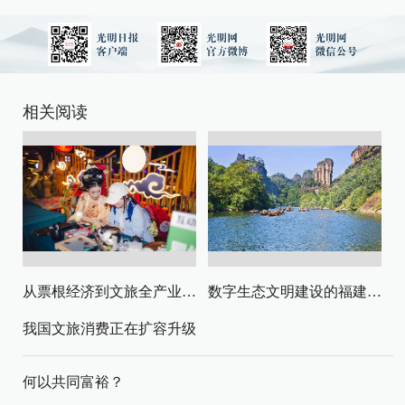
相关阅读
从票根经济到文旅全产业链升级
数字生态文明建设的福建路径与启示
我国文旅消费正在扩容升级
何以共同富裕？