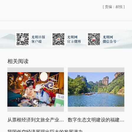
[
责编：郝悦
]
相关阅读
从票根经济到文旅全产业链升级
数字生态文明建设的福建路径与启示
我国低空经济展现出巨大的发展潜力