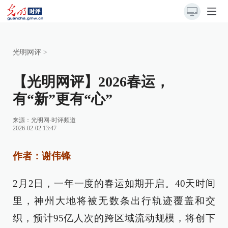
光明网评
>
【光明网评】2026春运，
有“新”更有“心”
来源：
光明网-时评频道
2026-02-02 13:47
作者：谢伟锋
2月2日，一年一度的春运如期开启。40天时间
里，神州大地将被无数条出行轨迹覆盖和交
织，预计95亿人次的跨区域流动规模，将创下