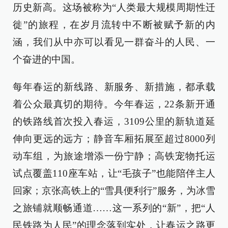
历史新高。这场被称为“人类最大规模周期性迁
徙”的旅程，在岁月流转中不断被赋予新的内
涵，我们从中亦可以看见一群奋斗的人民、一
个奋进的中国。
每年春运的新线路、新服务、新措施，都承载
着公众最真切的期待。今年春运，22条新开通
的铁路线首次投入春运，3109公里的新轨道延
伸向更远的远方；静音车厢拓展至超过8000列
动车组，为旅途增添一份宁静；高铁宠物托运
试点覆盖110座车站，让“毛孩子”也能陪伴主人
回家；京张高铁上的“雪具便利行”服务，为冰雪
之旅铺就顺畅通道……这一系列的“新”，把“人
民铁路为人民”的理念落到实处，让春运之路更