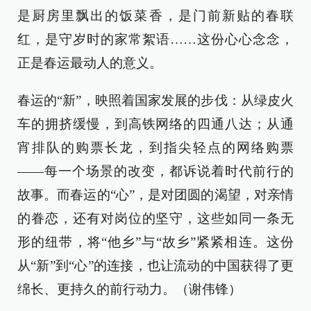
是厨房里飘出的饭菜香，是门前新贴的春联
红，是守岁时的家常絮语……这份心心念念，
正是春运最动人的意义。
春运的“新”，映照着国家发展的步伐：从绿皮火
车的拥挤缓慢，到高铁网络的四通八达；从通
宵排队的购票长龙，到指尖轻点的网络购票
——每一个场景的改变，都诉说着时代前行的
故事。而春运的“心”，是对团圆的渴望，对亲情
的眷恋，还有对岗位的坚守，这些如同一条无
形的纽带，将“他乡”与“故乡”紧紧相连。这份
从“新”到“心”的连接，也让流动的中国获得了更
绵长、更持久的前行动力。（谢伟锋）