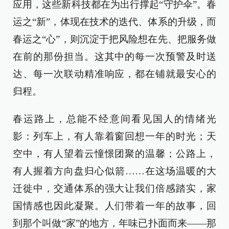
应用，这些新科技都在为出行撑起“守护伞”。春
运之“新”，体现在技术的迭代、体系的升级，而
春运之“心”，则沉淀于把风险想在先、把服务做
在前的那份担当。这其中的每一次预警及时送
达、每一次联动精准响应，都在铺就最安心的
归程。
春运路上，总能不经意间看见国人的情绪光
影：列车上，有人靠着窗回想一年的时光；天
空中，有人望着云憧憬团聚的温馨；公路上，
有人握着方向盘归心似箭……在这场温暖的大
迁徙中，交通体系的强大让我们倍感踏实，家
国情感也因此凝聚。人们带着一年的故事，回
到那个叫做“家”的地方，年味已扑面而来——那