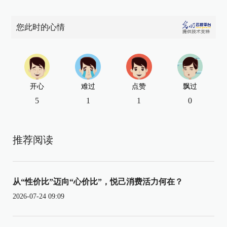
您此时的心情
开心
难过
点赞
飘过
5
1
1
0
推荐阅读
从“性价比”迈向“心价比”，悦己消费活力何在？
2026-07-24 09:09