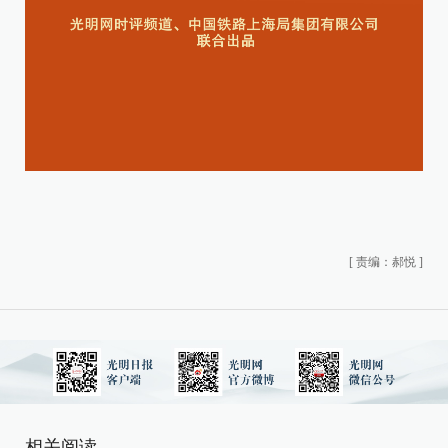
[
责编：郝悦
]
相关阅读