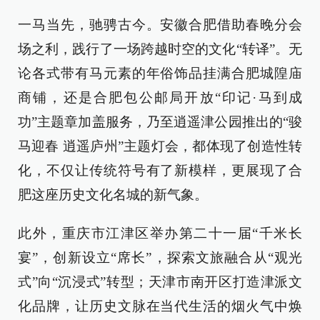
一马当先，驰骋古今。安徽合肥借助春晚分会
场之利，践行了一场跨越时空的文化“转译”。无
论各式带有马元素的年俗饰品挂满合肥城隍庙
商铺，还是合肥包公邮局开放“印记·马到成
功”主题章加盖服务，乃至逍遥津公园推出的“骏
马迎春 逍遥庐州”主题灯会，都体现了创造性转
化，不仅让传统符号有了新模样，更展现了合
肥这座历史文化名城的新气象。
此外，重庆市江津区举办第二十一届“千米长
宴”，创新设立“席长”，探索文旅融合从“观光
式”向“沉浸式”转型；天津市南开区打造津派文
化品牌，让历史文脉在当代生活的烟火气中焕