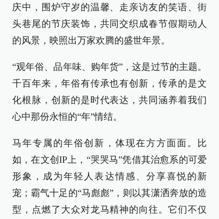
庆中，围炉守岁的温馨、走亲访友的笑语、街
头巷尾的节庆装饰，共同交织成春节假期动人
的风景，映照出万家欢腾的盛世年景。
“观年俗、品年味、购年货”，这是过节的主题。
千百年来，年俗有传承也有创新，传承的是文
化根脉，创新的是时代表达，共同涵养着我们
心中那份永恒的“年”情结。
马年专属的年俗创新，体现在方方面面。比
如，在文创IP上，“哭哭马”凭借其治愈系的可爱
形象，成为年轻人表达情感、分享喜悦的新
宠；霸气十足的“马彪彪”，则以其潇洒奔放的造
型，点燃了大众对龙马精神的向往。它们不仅