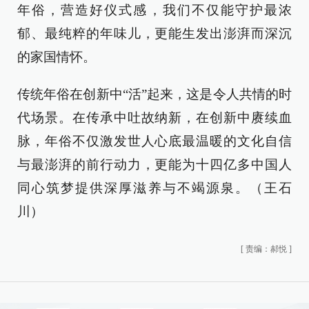
年俗，营造好仪式感，我们不仅能守护最浓
郁、最纯粹的年味儿，更能生发出澎湃而深沉
的家国情怀。
传统年俗在创新中“活”起来，这是令人共情的时
代场景。在传承中吐故纳新，在创新中赓续血
脉，年俗不仅激发世人心底最温暖的文化自信
与最澎湃的前行动力，更能为十四亿多中国人
同心筑梦提供深厚滋养与不竭源泉。（王石
川）
[
责编：郝悦
]