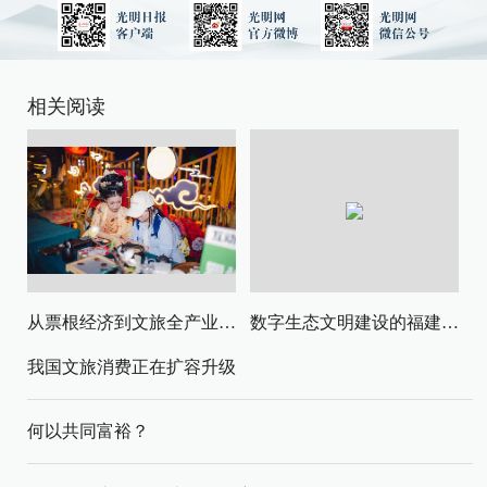
相关阅读
从票根经济到文旅全产业链升级
数字生态文明建设的福建路径与启示
我国文旅消费正在扩容升级
何以共同富裕？