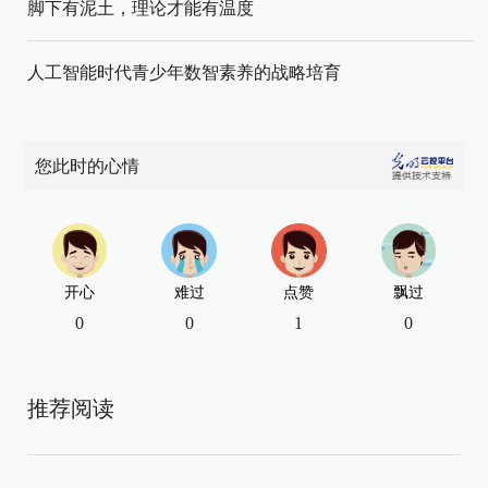
脚下有泥土，理论才能有温度
人工智能时代青少年数智素养的战略培育
您此时的心情
开心
难过
点赞
飘过
0
0
1
0
推荐阅读