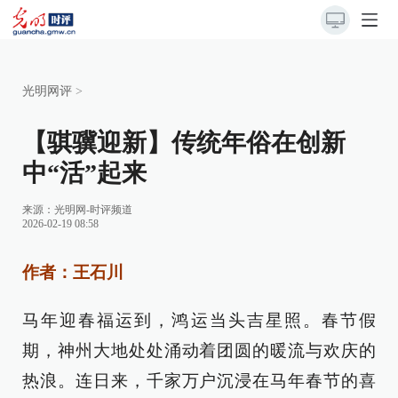
光明网评
>
【骐骥迎新】传统年俗在创新
中“活”起来
来源：
光明网-时评频道
2026-02-19 08:58
作者：王石川
马年迎春福运到，鸿运当头吉星照。春节假
期，神州大地处处涌动着团圆的暖流与欢庆的
热浪。连日来，千家万户沉浸在马年春节的喜