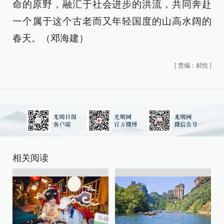
命的原野，融汇于社会进步的洪流，共同奔赴
一个属于这个古老而又年轻国度的山高水阔的
春天。（邓海建）
[
责编：郝悦
]
相关阅读