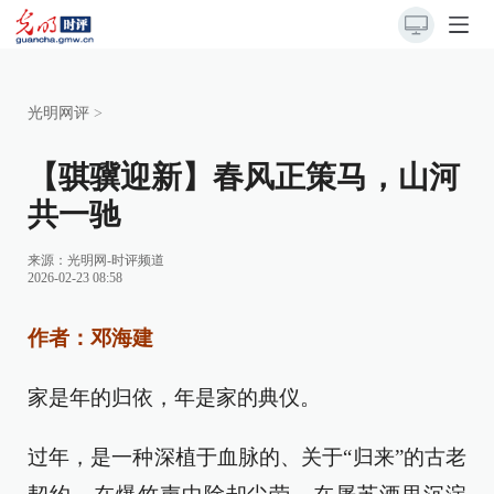
光明网评
>
【骐骥迎新】春风正策马，山河
共一驰
来源：
光明网-时评频道
2026-02-23 08:58
作者：邓海建
家是年的归依，年是家的典仪。
过年，是一种深植于血脉的、关于“归来”的古老