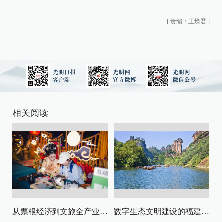
[
责编：王焕君
]
相关阅读
从票根经济到文旅全产业链升级
数字生态文明建设的福建路径与启示