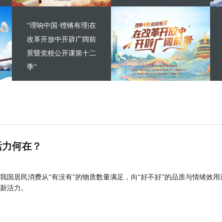
“理响中国·铿锵有理|在
改革开放中开辟广阔前
景暨党校公开课第十二
季”
活力何在？
我国居民消费从“有没有”的物质数量满足，向“好不好”的品质与情绪效用
新活力。