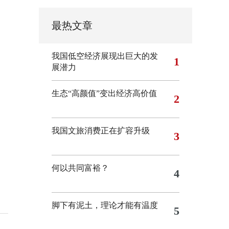
最热文章
我国低空经济展现出巨大的发
1
展潜力
生态“高颜值”变出经济高价值
2
我国文旅消费正在扩容升级
3
何以共同富裕？
4
脚下有泥土，理论才能有温度
5