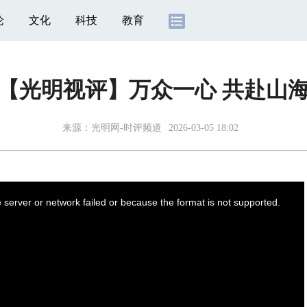
论
文化
科技
教育
【光明视评】万众一心 共赴山
来源：
光明网-时评频道
2026-03-05 18:02
server or network failed or because the format is not supported.