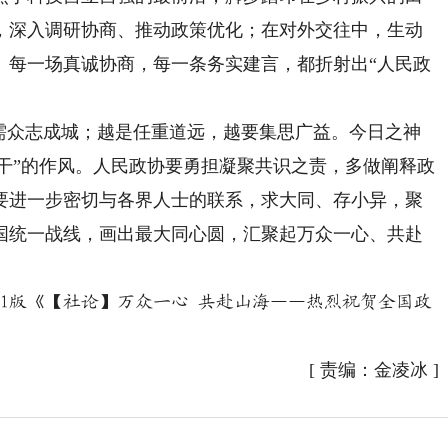
，深入调研协商、推动政策优化；在对外交往中，生动
。每一场真诚协商，每一条务实建言，都折射出“人民政
众志成城；越是任重道远，越要集思广益。今日之神
，“干”的作风。人民政协要勇担凝聚共识之责，多做阐释政
要进一步密切与各界人士的联系，求大同、存小异，聚
国统一战线，画出最大同心圆，汇聚起万众一心、共赴
4日01版《【社论】万众一心 共赴山海——热烈祝贺全国政
[
责编：金凌冰
]