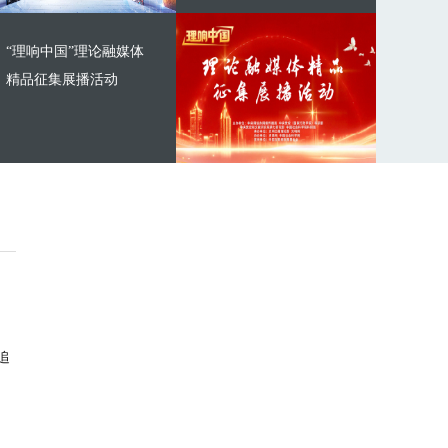
“理响中国”理论融媒体
精品征集展播活动
追