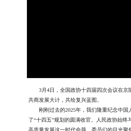
3月4日，全国政协十四届四次会议在京隆
共商发展大计，共绘复兴蓝图。
刚刚过去的2025年，我们隆重纪念中国
了“十四五”规划的圆满收官。人民政协始
高质量发展这一时代命题，委员们的目光聚