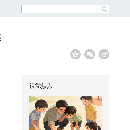
海
视觉焦点