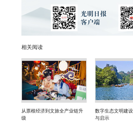
相关阅读
从票根经济到文旅全产业链升
数字生态文明建设
级
与启示