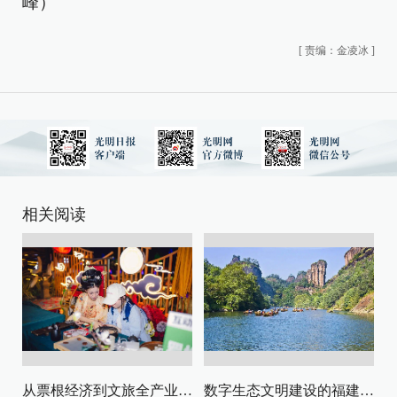
峰）
[
责编：金凌冰
]
相关阅读
从票根经济到文旅全产业链升级
数字生态文明建设的福建路径与启示