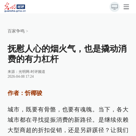
百家争鸣
>
抚慰人心的烟火气，也是撬动消
费的有力杠杆
来源：
光明网-时评频道
2026-04-08 17:24
作者：忻椰骏
城市，既要有骨骼，也要有魂魄。当下，各大
城市都在寻找提振消费的新路径。是继续依赖
大型商超的折扣促销，还是另辟蹊径？让我们