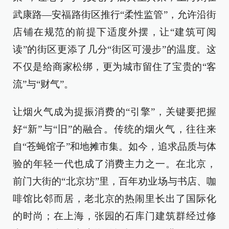
武康路—安福路街区推行“柔性监管”，允许沿街
店铺在规范的前提下适度外摆，让“建筑可阅
读”的街区更添了几分“街区可漫步”的温度。这
不仅是给商家松绑，更为城市留住了宝贵的“客
流”与“财气”。
让烟火气成为提振消费的“引擎”，关键要把握
好“新”与“旧”的融合。传统的烟火气，往往来
自“苍蝇馆子”和地摊市集。如今，追求品质与体
验的年轻一代也成了消费主力之一。在北京，
前门大街的“北京坊”里，百年劝业场与书店、咖
啡馆比邻而居，老北京的热闹里长出了国际化
的时尚；在上海，张园的石库门建筑群经过修