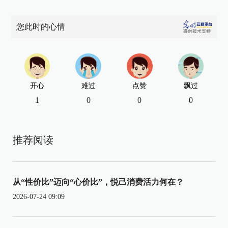
您此时的心情
开心
难过
点赞
飘过
1
0
0
0
推荐阅读
从“性价比”迈向“心价比”，悦己消费活力何在？
2026-07-24 09:09