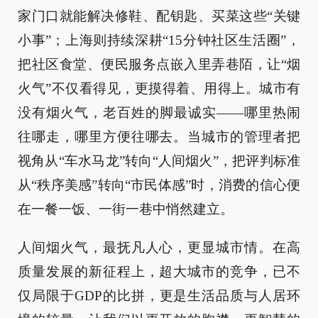
家门口就能解决修鞋、配钥匙、买菜这些“关键
小事”；上海则持续深耕“15分钟社区生活圈”，
把社区食堂、便民服务点嵌入里弄巷陌，让“烟
火气”不仅看得见，更摸得着、用得上。城市有
没有烟火气，老百姓的脚最诚实——哪里热闹
往哪走，哪里方便往哪去。当城市的管理者把
视角从“车水马龙”转向“人间烟火”，把评判标准
从“秩序美感”转向“市民体感”时，消费的信心便
在一餐一饭、一街一巷中悄然建立。
人间烟火气，最抚凡人心，更显城市情。在高
质量发展的新征程上，超大城市的竞争，已不
仅局限于GDP的比拼，更是生活品质与人居环