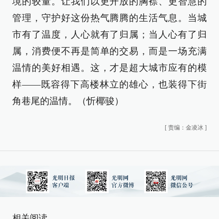
境的较量。让我们以更开放的胸襟、更智慧的
管理，守护好这份热气腾腾的生活气息。当城
市有了温度，人心就有了归属；当人心有了归
属，消费便不再是简单的交易，而是一场充满
温情的美好相遇。这，才是超大城市应有的模
样——既容得下高楼林立的雄心，也装得下街
角巷尾的温情。（忻椰骏）
[
责编：金凌冰
]
相关阅读