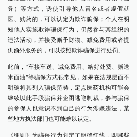
务）等方式，诱使引导他人冒名或者虚假就
医、购药的，可以认定为欺诈骗保；个人在明
知他人实施欺诈骗保行为，仍然参与其组织的
违法活动，并接受赠予财物、减免费用或者提
供额外服务的，可以按照欺诈骗保进行处罚。
此前，“车接车送、减免费用、给好处费、赠送
米面油”等骗保方式很常见，如果在法规层面不
明确将其列入骗保范畴，定点医药机构可能会
继续以此手段骗保并企图逃避制裁，参与骗保
的参保人也意识不到自己的行为涉嫌违法，某
些地方执法部门也可能难以认定。
《细则》为骗保行为划定了明确红线，即哪些