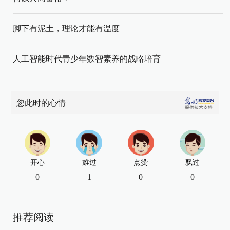
脚下有泥土，理论才能有温度
人工智能时代青少年数智素养的战略培育
您此时的心情
开心
难过
点赞
飘过
0
1
0
0
推荐阅读