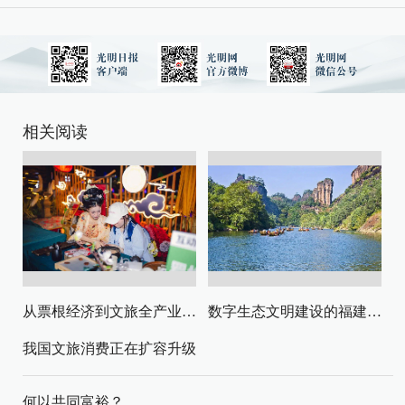
相关阅读
从票根经济到文旅全产业链升级
数字生态文明建设的福建路径与启示
我国文旅消费正在扩容升级
何以共同富裕？