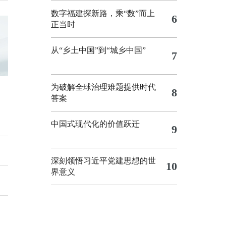
数字福建探新路，乘“数”而上
6
正当时
从“乡土中国”到“城乡中国”
7
为破解全球治理难题提供时代
8
答案
中国式现代化的价值跃迁
9
深刻领悟习近平党建思想的世
10
界意义