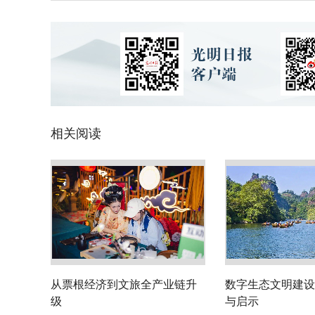
相关阅读
从票根经济到文旅全产业链升
数字生态文明建设
级
与启示