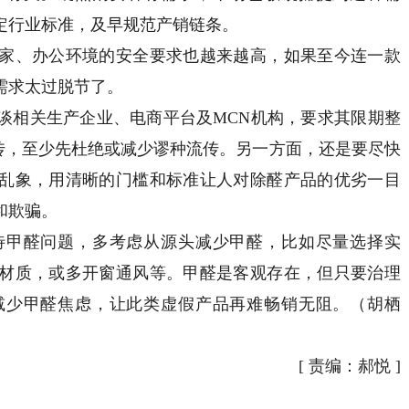
定行业标准，及早规范产销链条。
、办公环境的安全要求也越来越高，如果至今连一款
需求太过脱节了。
相关生产企业、电商平台及MCN机构，要求其限期整
实宣传，至少先杜绝或减少谬种流传。另一方面，还是要尽快
乱象，用清晰的门槛和标准让人对除醛产品的优劣一目
和欺骗。
甲醛问题，多考虑从源头减少甲醛，比如尽量选择实
材质，或多开窗通风等。甲醛是客观存在，但只要治理
减少甲醛焦虑，让此类虚假产品再难畅销无阻。（胡栖
[
责编：郝悦
]