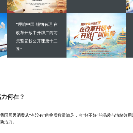
“理响中国·铿锵有理|在
改革开放中开辟广阔前
景暨党校公开课第十二
季”
活力何在？
我国居民消费从“有没有”的物质数量满足，向“好不好”的品质与情绪效用
新活力。