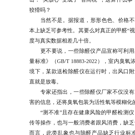
狡猾吗？
当然不是。据报道，形形色色、价格不等
本上缺乏可参考性。其要么对真正的甲醛“视
度与真实数据相差几十倍。
更不要说，一些除醛仪产品宣称可利用臭
量标准》（GB/T 18883-2022），室
境下，某款送检除醛仪在运行时，出风口附
直就是放毒。
专家还指出，一些除醛仪厂家不仅没有尽
害的信息，还将臭氧包装为活性氧等模糊化
“测不准”且存在健康风险的甲醛检测仪
传等操作，也与一般消费者跟风消费，缺乏
而言，此类乱象也与除醛产品缺乏行业标