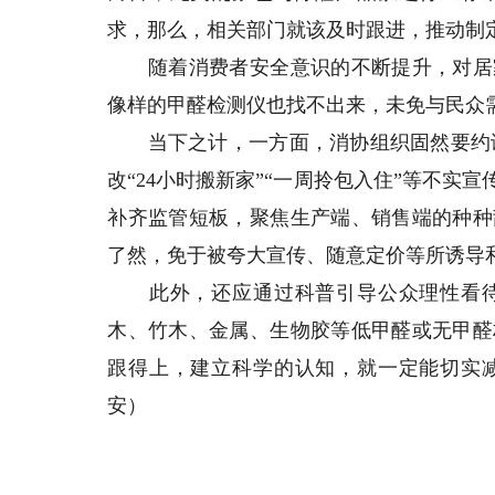
求，那么，相关部门就该及时跟进，推动制
随着消费者安全意识的不断提升，对居家
像样的甲醛检测仪也找不出来，未免与民众
当下之计，一方面，消协组织固然要约谈
改“24小时搬新家”“一周拎包入住”等不
补齐监管短板，聚焦生产端、销售端的种种
了然，免于被夸大宣传、随意定价等所诱导
此外，还应通过科普引导公众理性看待
木、竹木、金属、生物胶等低甲醛或无甲醛
跟得上，建立科学的认知，就一定能切实
安）