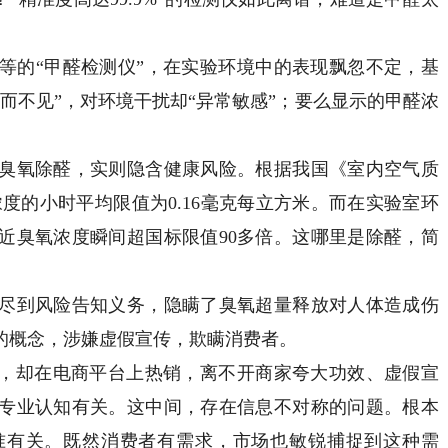
的“甲醛检测仪”，在实验环境中的表现飘忽不定，基
而不见”，对环境干扰却“异常敏感”；要么显示的甲醛浓
氧除醛，实则隐含健康风险。根据我国《室内空气质
内臭氧浓度的小时平均限值为0.16毫克每立方米。而在实验室环
近臭氧浓度瞬间超国标限值90多倍。这哪里是除醛，简
到风险告知义务，隐瞒了臭氧超量释放对人体造成伤
的概念，涉嫌虚假宣传，欺瞒消费者。
，却在电商平台上热销，离不开商家夸大功效、虚假宣
专业认知有关。这中间，存在信息不对称的问题。根本
准有关。既然消费者有需求，市场也敏锐捕捉到这种需