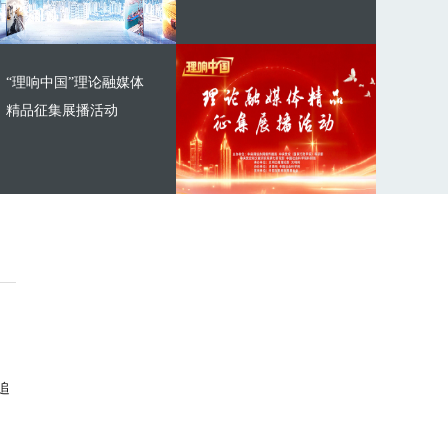
“理响中国”理论融媒体
精品征集展播活动
追