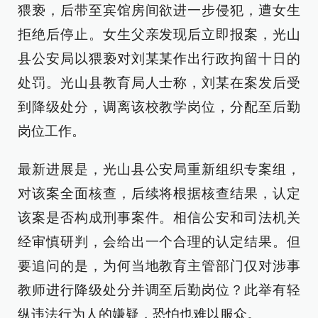
猥亵，后带至宾馆房间欲进一步侵犯，遭女生
拒绝后停止。女生父亲发现后立即报案，光山
县公安局以猥亵对刘某某作出行政拘留十日的
处罚。光山县教育局人士称，刘某在案发后受
到降级处分，调离该校教学岗位，分配至后勤
岗位工作。
最新进展是，光山县公安局重新组织专案组，
对该案全面核查，后续将根据核查结果，认定
该案是否构成刑事案件。相信公安和司法机关
经审慎研判，会给出一个合理的认定结果。但
要追问的是，为何当地教育主管部门仅对涉事
教师进行降级处分并调至后勤岗位？此举有轻
纵违法行为人的嫌疑，恐怕也难以服众。