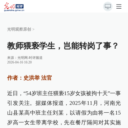
光明观察原创
>
教师猥亵学生，岂能转岗了事？
来源：
光明网-时评频道
2026-04-16 16:20
作者：史洪举 法官
近日，“54岁班主任猥亵15岁女孩被拘十天”一事
引发关注。据媒体报道，2025年11月，河南光
山县某高中班主任刘某，以请假为由将一名15
岁高一女生带离学校，先在餐厅隔间对其实施