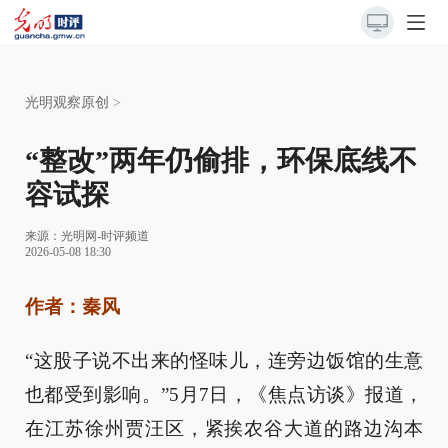
光明观察原创
>
“整改”两年仍偷排，环保底线不
容试探
来源：
光明网-时评频道
2026-05-08 18:30
作者：秦风
“这股子说不出来的怪味儿，连旁边饭馆的生意
也都受到影响。”5月7日，《焦点访谈》报道，
在江苏徐州贾汪区，紧挨农谷大道的路边沟本