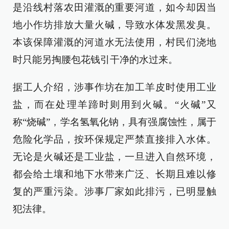
是沿线村落农田灌溉的重要河道，如今却因当
地小作坊排放大量火碱，导致水体发黑发臭。
本该保障灌溉的河道水无法使用，村民们浇地
时只能另掏腰包花钱引干净的水过来。
据工人介绍，涉事作坊在加工羊皮时使用工业
盐，而在处理羊蹄时则用到火碱。“火碱”又
称“烧碱”，学名氢氧化钠，具有强腐蚀性，属于
危险化学品，按环保规定严禁直接排入水体。
无论是火碱还是工业盐，一旦进入自然环境，
都会给土壤和地下水带来广泛、长期且难以修
复的严重污染。涉事厂家如此排污，已明显触
犯法律。