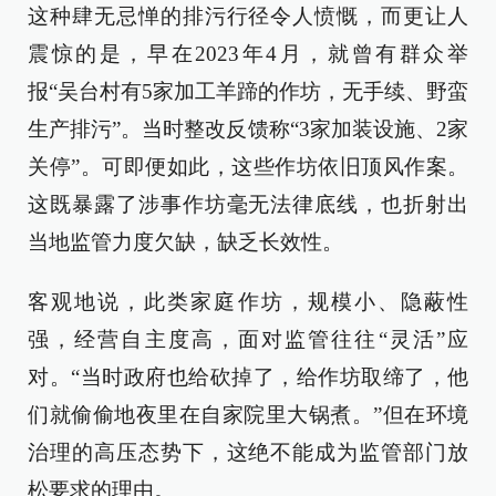
这种肆无忌惮的排污行径令人愤慨，而更让人
震惊的是，早在2023年4月，就曾有群众举
报“吴台村有5家加工羊蹄的作坊，无手续、野蛮
生产排污”。当时整改反馈称“3家加装设施、2家
关停”。可即便如此，这些作坊依旧顶风作案。
这既暴露了涉事作坊毫无法律底线，也折射出
当地监管力度欠缺，缺乏长效性。
客观地说，此类家庭作坊，规模小、隐蔽性
强，经营自主度高，面对监管往往“灵活”应
对。“当时政府也给砍掉了，给作坊取缔了，他
们就偷偷地夜里在自家院里大锅煮。”但在环境
治理的高压态势下，这绝不能成为监管部门放
松要求的理由。