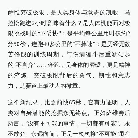
萨维突破极限，是人类身体与意志的凯歌。马
拉松跑进2小时意味着什么？是人体机能面对极
限挑战时的“不妥协”；是平均每公里用时仅约2
分50秒，连跑40多公里的“不掉速”；是历经无数
苦修般的训练周期，与伤病缠斗后重新站起
的“不言弃”……奔跑，是身体的磨砺，更是精神
的淬炼。突破极限背后的勇气、韧性和意志
力，是赛道上最动人的徽章。
这个新纪录，比之前快65秒，它有力证明，人
类对自身潜能的挖掘永无终点。正如萨维赛后
所言，“没有不可能的事情，一切都有可能”。永
不放弃、永远向前，正是一次次将“不可能”甩在