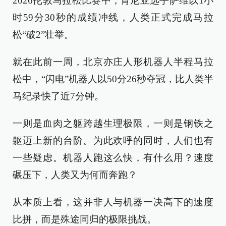
2026伦敦马拉松比赛中，肯尼亚选手萨维以1小
时59分30秒的成绩冲线，人类正式完成马拉
松“破2”壮举。
就在此前一周，北京亦庄人形机器人半程马拉
松中，“闪电”机器人以50分26秒夺冠，比人类半
马纪录快了近7分钟。
一则是血肉之躯跨越生理极限，一则是钢铁之
躯迈上新的台阶。为此欢呼的同时，人们也有
一些疑虑。机器人跑这么快，有什么用？速度
碾压下，人类又为何而奔跑？
从本质上看，这并非人与机器一决高下的速度
比拼，而是殊途同归的极限挑战。