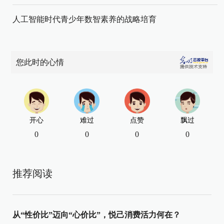
人工智能时代青少年数智素养的战略培育
您此时的心情
开心
难过
点赞
飘过
0
0
0
0
推荐阅读
从“性价比”迈向“心价比”，悦己消费活力何在？