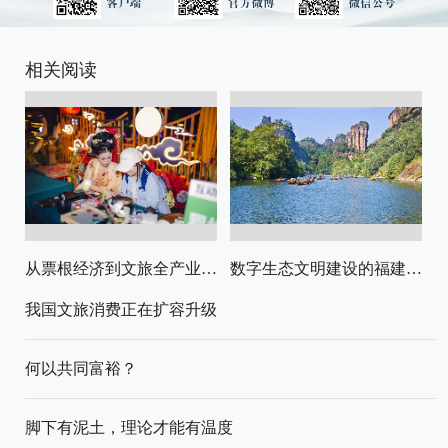
相关阅读
从票根经济到文旅全产业链升级
数字生态文明建设的福建路径与启示
我国文旅消费正在扩容升级
何以共同富裕？
脚下有泥土，理论才能有温度