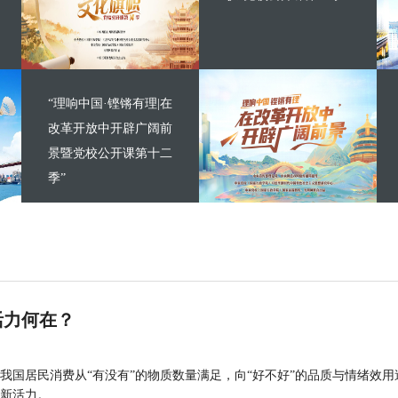
“理响中国·铿锵有理|在
改革开放中开辟广阔前
景暨党校公开课第十二
季”
活力何在？
我国居民消费从“有没有”的物质数量满足，向“好不好”的品质与情绪效用
新活力。