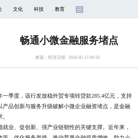
论
文化
科技
教育
畅通小微金融服务堵点
来源：
经济日报
2026-05-15 09:56
季度，该行发放稳外贸专项转贷款285.4亿元，支持
何以产品创新与服务升级破解小微企业融资堵点，是金融
求。
就业、促创新、强产业链韧性的关键支撑。近年来，
政策、优化服务举措，推动普惠金融提质增效，助力小