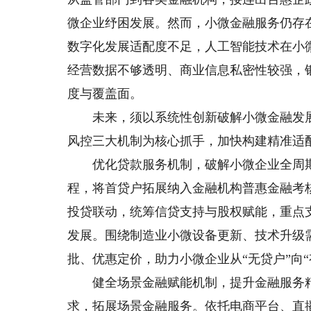
微企业纾困发展。然而，小微金融服务仍存
数字化发展适配度不足，人工智能技术在小
经营数据不够透明、商业信息私密性较强，
度与覆盖面。
未来，须以系统性创新破解小微金融发展
风控三大机制为核心抓手，加快构建精准适
优化贷款服务机制，破解小微企业全周期
程，将首贷户拓展纳入金融机构普惠金融考
投贷联动，统筹信贷支持与股权赋能，重点
发展。围绕制造业小微设备更新、技术升级
批、优惠定价，助力小微企业从“无贷户”向“
健全场景金融赋能机制，提升金融服务精
求，拓展场景金融服务。依托电商平台、直