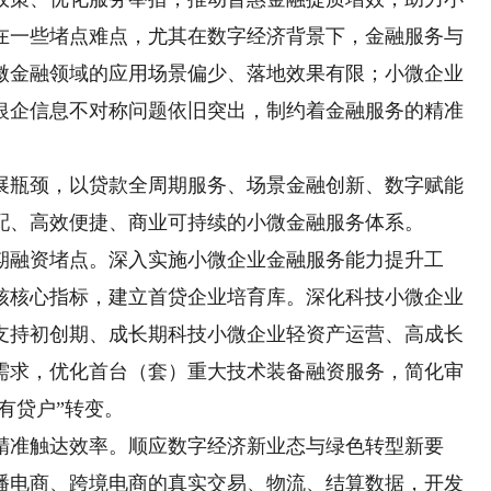
在一些堵点难点，尤其在数字经济背景下，金融服务与
微金融领域的应用场景偏少、落地效果有限；小微企业
银企信息不对称问题依旧突出，制约着金融服务的精准
瓶颈，以贷款全周期服务、场景金融创新、数字赋能
配、高效便捷、商业可持续的小微金融服务体系。
融资堵点。深入实施小微企业金融服务能力提升工
核核心指标，建立首贷企业培育库。深化科技小微企业
支持初创期、成长期科技小微企业轻资产运营、高成长
需求，优化首台（套）重大技术装备融资服务，简化审
有贷户”转变。
准触达效率。顺应数字经济新业态与绿色转型新要
播电商、跨境电商的真实交易、物流、结算数据，开发