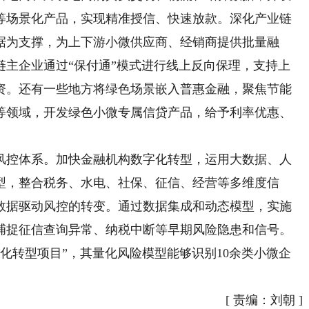
等场景化产品，实现精准授信、快速放款。深化产业链
据为支撑，为上下游小微供应商、经销商提供批量融
链主企业通过“保付通”模式进行线上反向保理，支持上
融资。还有一些地方将绿色场景嵌入普惠金融，聚焦节能
等领域，开发绿色小微专属信贷产品，给予利率优惠、
控体系。加快金融机构数字化转型，运用大数据、人
型，整合税务、水电、社保、征信、经营等多维度信
数据驱动风控的转变。通过数据集成和动态模型，实施
捕捉征信查询异常、纳税中断等早期风险隐患和信号。
字化转型项目”，其量化风险模型能够识别10余类小微企
）
[
责编：刘朝
]