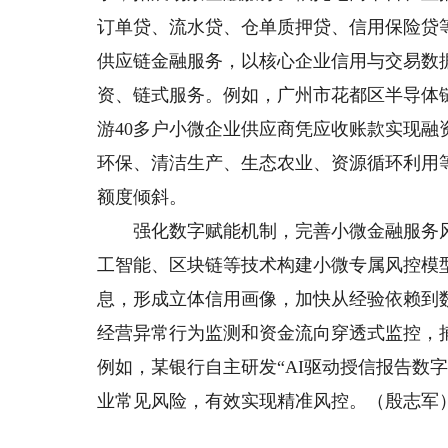
订单贷、流水贷、仓单质押贷、信用保险贷
供应链金融服务，以核心企业信用与交易数
资、链式服务。例如，广州市花都区半导体
游40多户小微企业供应商凭应收账款实现
环保、清洁生产、生态农业、资源循环利用
额度倾斜。
强化数字赋能机制，完善小微金融服务风
工智能、区块链等技术构建小微专属风控模
息，形成立体信用画像，加快从经验依赖到
经营异常行为监测和资金流向穿透式监控，
例如，某银行自主研发“AI驱动授信报告数
业常见风险，有效实现精准风控。（殷志军