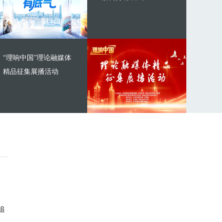
“理响中国”理论融媒体
精品征集展播活动
追