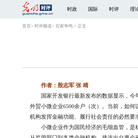
时政
国际
时评
理
首页
>
时评频道
>
百家争鸣
>
正文
作者：殷志军 张 靖
国家开发银行最新发布的数据显示，今年一
外贸小微企业6500余户（次）。当前，如
机构发挥金融功能、履行社会责任的必然要
小微企业作为国民经济的毛细血管，是稳
从监管部门到各类金融机构，接连出台惠企