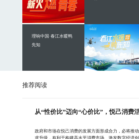
理响中国·春江水暖鸭
先知
推荐阅读
从“性价比”迈向“心价比”，悦己消费
政府和市场在悦己消费的发展方面形成合力，必将推动
求升级，有利于构建高水平消费市场、激发数字经济创