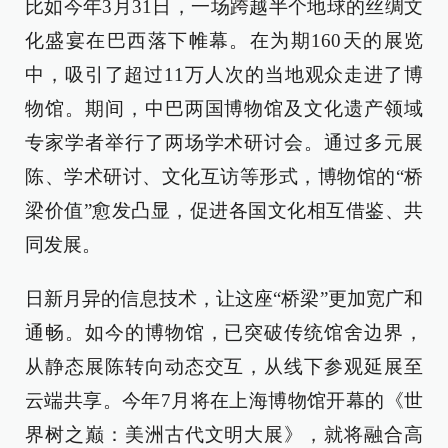
比如今年3月31日，一场跨越半个地球的丝绸文
化盛宴在巴西落下帷幕。在为期160天的展览
中，吸引了超过11万人次的当地观众走进了博
物馆。期间，中巴两国博物馆及文化遗产领域
专家学者举行了两场学术研讨会。通过多元展
陈、学术研讨、文化互访等形式，博物馆的“桥
梁价值”愈发凸显，促进各国文化相互借鉴、共
同发展。
日新月异的信息技术，让这座“桥梁”更加宽广和
通畅。如今的博物馆，已突破传统馆舍边界，
从静态展陈转向动态交互，从线下参观延展至
云端共享。今年7月将在上海博物馆开幕的《世
界树之巅：美洲古代文明大展》，就将融合高