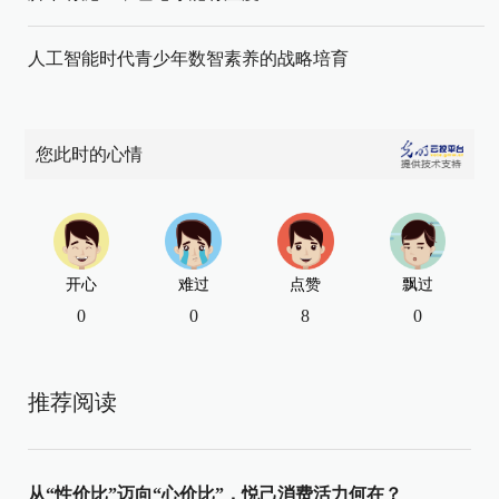
人工智能时代青少年数智素养的战略培育
您此时的心情
开心
难过
点赞
飘过
0
0
8
0
推荐阅读
从“性价比”迈向“心价比”，悦己消费活力何在？