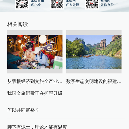
相关阅读
从票根经济到文旅全产业链升级
数字生态文明建设的福建路径与启示
我国文旅消费正在扩容升级
何以共同富裕？
脚下有泥土，理论才能有温度