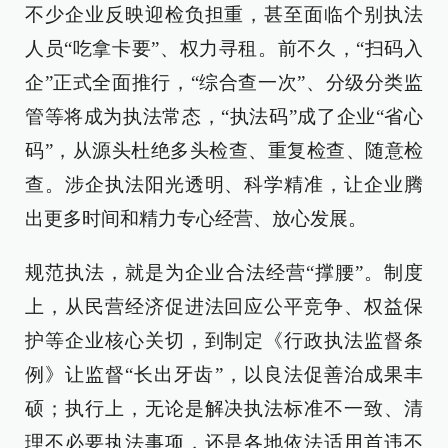
不少企业反映迎检负担重，甚至面临个别执法
人员“吃拿卡要”、权力寻租。前不久，“扫码入
企”正式全面推行，“综合查一次”、分级分类监
管等将成为执法常态，“执法码”成了企业“省心
码”，从源头杜绝多头检查、重复检查、随意检
查。涉企执法阳光透明、科学精准，让企业腾
出更多时间和精力专心经营、放心发展。
规范执法，就是为企业合法经营“撑腰”。制度
上，从民营经济促进法回应公平竞争、权益保
护等企业核心关切，到制定《行政执法监督条
例》让监督“长出牙齿”，以良法促善治成果丰
硕；执行上，无论是解决执法标准不一致、清
理不必要执法事项，还是各地依法适用首违不