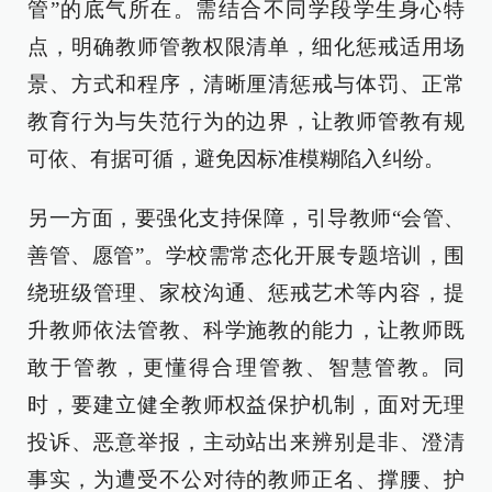
管”的底气所在。需结合不同学段学生身心特
点，明确教师管教权限清单，细化惩戒适用场
景、方式和程序，清晰厘清惩戒与体罚、正常
教育行为与失范行为的边界，让教师管教有规
可依、有据可循，避免因标准模糊陷入纠纷。
另一方面，要强化支持保障，引导教师“会管、
善管、愿管”。学校需常态化开展专题培训，围
绕班级管理、家校沟通、惩戒艺术等内容，提
升教师依法管教、科学施教的能力，让教师既
敢于管教，更懂得合理管教、智慧管教。同
时，要建立健全教师权益保护机制，面对无理
投诉、恶意举报，主动站出来辨别是非、澄清
事实，为遭受不公对待的教师正名、撑腰、护