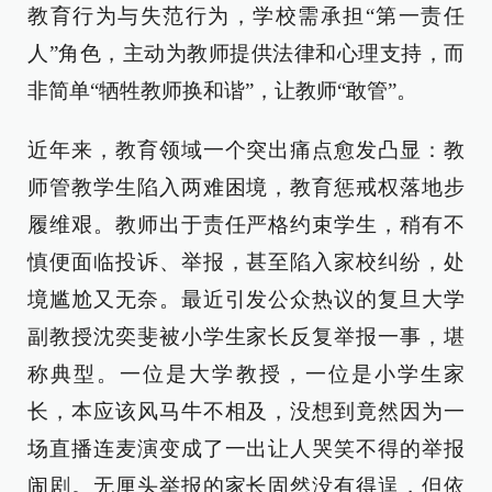
教育行为与失范行为，学校需承担“第一责任
人”角色，主动为教师提供法律和心理支持，而
非简单“牺牲教师换和谐”，让教师“敢管”。
近年来，教育领域一个突出痛点愈发凸显：教
师管教学生陷入两难困境，教育惩戒权落地步
履维艰。教师出于责任严格约束学生，稍有不
慎便面临投诉、举报，甚至陷入家校纠纷，处
境尴尬又无奈。最近引发公众热议的复旦大学
副教授沈奕斐被小学生家长反复举报一事，堪
称典型。一位是大学教授，一位是小学生家
长，本应该风马牛不相及，没想到竟然因为一
场直播连麦演变成了一出让人哭笑不得的举报
闹剧。无厘头举报的家长固然没有得逞，但依