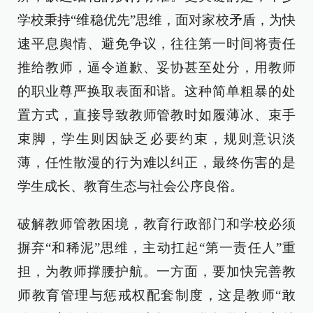
学校秉持“维稳优先”思维，面对家校矛盾，为快
速平息舆情、避免争议，往往第一时间将责任
推给教师，逼令道歉、妥协甚至处分，用教师
的职业尊严换取表面和谐。这种简单粗暴的处
置方式，直接导致教师管教时如履薄冰、束手
束脚，学生则因缺乏必要约束，规则意识淡
薄，任性散漫的行为难以纠正，最终伤害的是
学生成长、教育生态与社会公序良俗。
破解教师管教困境，教育行政部门和学校必须
摒弃“和稀泥”思维，主动扛起“第一责任人”重
担，为教师撑腰护航。一方面，要加快完善教
师教育管理与惩戒权配套制度，这是教师“敢