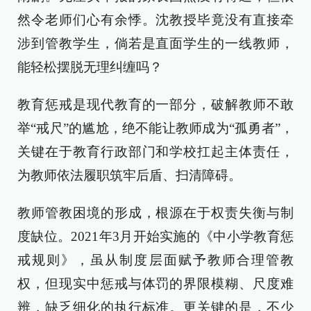
然令老师们心有余悸。沈教授毕竟没有直接牵
涉到管教学生，倘若是直面学生的一线教师，
能轻松摆脱无理纠缠吗？
教育惩戒是现代教育的一部分，破解教师不敢
举“戒尺”的尴尬，绝不能让教师成为“孤勇者”，
关键在于教育行政部门和学校扛起主体责任，
为教师依法履职筑牢后盾、扫清障碍。
教师管教困境的形成，根源在于权责失衡与制
度缺位。2021年3月开始实施的《中小学教育惩
戒规则》，虽从制度层面赋予教师合理管教
权，但现实中惩戒与体罚的界限模糊、尺度难
辨，缺乏细化的执行标准。更关键的是，不少