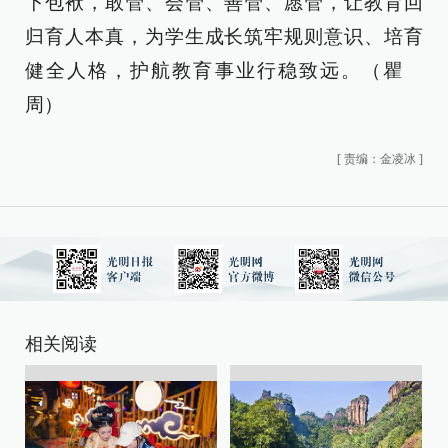
下包袱，敢管、会管、善管、愿管，让教育回
归育人本真，为学生成长筑牢规则意识、培育
健全人格，护航教育事业行稳致远。（瞿
周）
[
责编：金凌冰
]
相关阅读