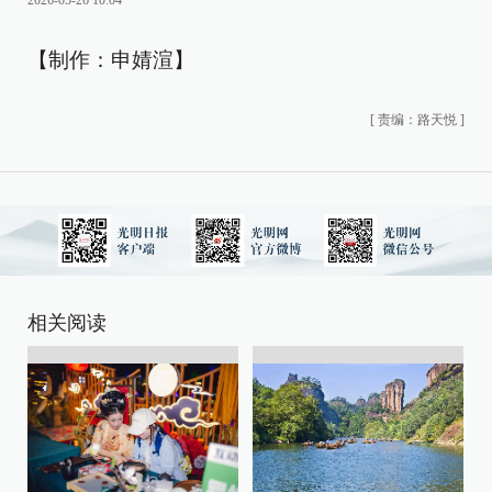
2026-05-26 10:04
【制作：申婧渲】
[
责编：路天悦
]
相关阅读