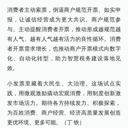
消费者主动索票，倒逼商户规范开票、如实申
报，让诚信经营成为更大共识。商户规范参
与、主动提醒消费者开票，推动形成越规范越
有人气、越有人气越有活力的良性循环。消费
者开票需求增长，也推动商户开票模式向数字
化、自动化转型，助力智慧税务建设落地见
效。
小发票里藏着大民生、大治理。这场试点实
践，用微观激励撬动宏观消费，用制度创新激
发市场活力。期待各方持续发力、积极探索，
为百姓消费、商户经营、经济高质量发展创造
更优环境、更多可能。（丁 铁）