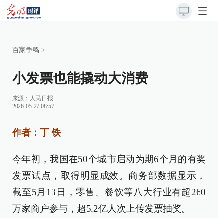
百家争鸣
>
小发票也能撬动大消费
来源：
人民日报
2026-05-27 08:57
作者：丁 铁
今年初，我国在50个城市启动为期6个月的有奖
发票试点，取得明显成效。商务部数据显示，
截至5月13日，零售、餐饮等八大行业有超260
万家商户参与，超5.2亿人次上传发票抽奖。