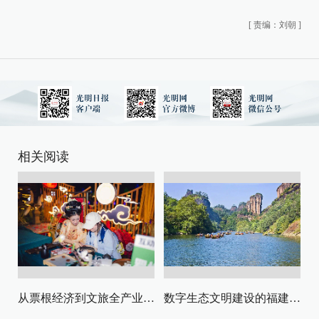
[
责编：刘朝
]
相关阅读
从票根经济到文旅全产业链升级
数字生态文明建设的福建路径与启示