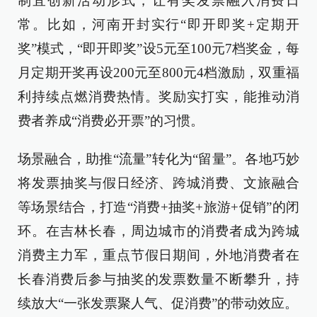
制宜创新活动形式，让有奖发票融入消费日
常。比如，河南开封实行“即开即奖+定期开
奖”模式，“即开即奖”设5元至100元7档奖金，每
月定期开奖再设200元至800元4档激励，双重福
利持续点燃消费热情。奖励实打实，能推动消
费者养成“消费必开票”的习惯。
场景融合，助推“流量”转化为“留量”。各地巧妙
将发票抽奖与假日经济、跨城消费、文旅融合
等场景结合，打造“消费+抽奖+旅游+促销”的闭
环。在吉林长春，周边城市的消费者成为跨城
消费主力军，重点节假日期间，外地消费者在
长春消费后参与抽奖的发票数量不断攀升，持
续放大“一张发票聚人气、促消费”的带动效应。