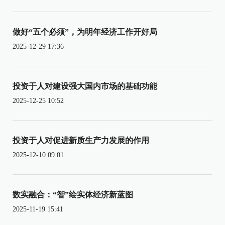
做好“五个必须”，为明年经济工作开好局
2025-12-29 17:36
投资于人对建设强大国内市场的基础功能
2025-12-25 10:52
投资于人对促进新质生产力发展的作用
2025-12-10 09:01
数实融合：“智”绘实体经济新蓝图
2025-11-19 15:41