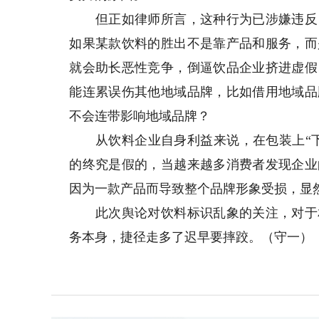
但正如律师所言，这种行为已涉嫌违反《
如果某款饮料的胜出不是靠产品和服务，而
就会助长恶性竞争，倒逼饮品企业挤进虚假
能连累误伤其他地域品牌，比如借用地域品
不会连带影响地域品牌？
从饮料企业自身利益来说，在包装上“下
的终究是假的，当越来越多消费者发现企业
因为一款产品而导致整个品牌形象受损，显
此次舆论对饮料标识乱象的关注，对于相
务本身，捷径走多了迟早要摔跤。（守一）