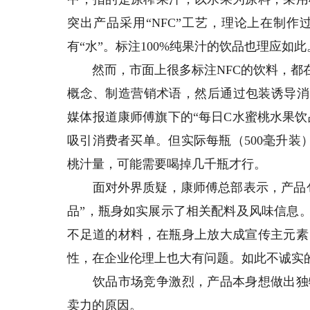
突出产品采用“NFC”工艺，理论上在制
有“水”。标注100%纯果汁的饮品也理应如此
然而，市面上很多标注NFC的饮料，都在
概念、制造营销术语，然后通过包装诱导消
媒体报道康师傅旗下的“每日C水蜜桃水果饮
吸引消费者买单。但实际每瓶（500毫升装
桃汁量，可能需要喝掉几千瓶才行。
面对外界质疑，康师傅总部表示，产品包
品”，瓶身如实展示了相关配料及风味信息
不足道的材料，在瓶身上放大成宣传主元素
性，在企业伦理上也大有问题。如此不诚实
饮品市场竞争激烈，产品本身想做出独特
卖力的原因。