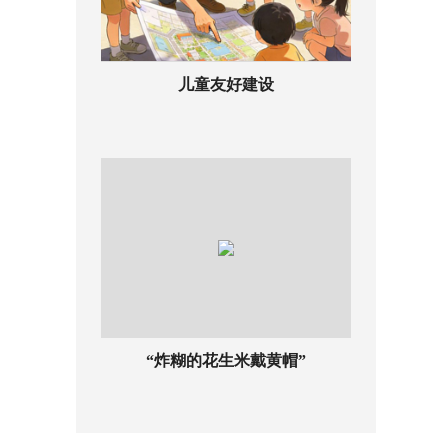
儿童友好建设
“炸糊的花生米戴黄帽”