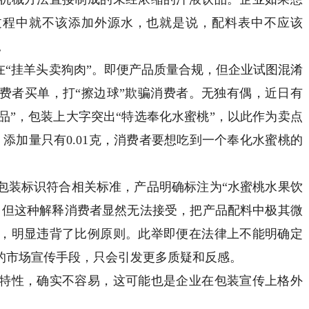
作过程中就不该添加外源水，也就是说，配料表中不应该
。
“挂羊头卖狗肉”。即便产品质量合规，但企业试图混淆
费者买单，打“擦边球”欺骗消费者。无独有偶，近日有
品”，包装上大字突出“特选奉化水蜜桃”，以此作为卖点
）添加量只有0.01克，消费者要想吃到一个奉化水蜜桃的
装标识符合相关标准，产品明确标注为“水蜜桃水果饮
。但这种解释消费者显然无法接受，把产品配料中极其微
，明显违背了比例原则。此举即便在法律上不能明确定
的市场宣传手段，只会引发更多质疑和反感。
性，确实不容易，这可能也是企业在包装宣传上格外