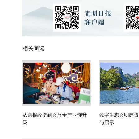
相关阅读
从票根经济到文旅全产业链升
数字生态文明建设
级
与启示