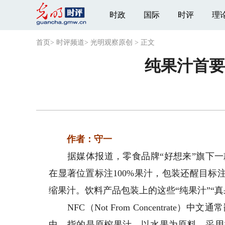
时政
国际
时评
理
首页
>
时评频道
>
光明观察原创
>
正文
纯果汁首要
作者：守一
据媒体报道，零食品牌“好想来”旗下一
在显著位置标注100%果汁，包装还醒目标
缩果汁。饮料产品包装上的这些“纯果汁”“真
NFC（Not From Concentrat
中，指的是原榨果汁，以水果为原料，采用