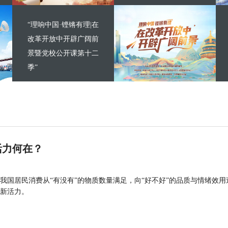
“理响中国·铿锵有理|在
改革开放中开辟广阔前
景暨党校公开课第十二
季”
活力何在？
我国居民消费从“有没有”的物质数量满足，向“好不好”的品质与情绪效用
新活力。