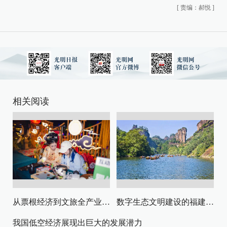
[
责编：郝悦
]
相关阅读
从票根经济到文旅全产业链升级
数字生态文明建设的福建路径与启示
我国低空经济展现出巨大的发展潜力