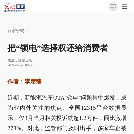
百家争鸣
>
把“锁电”选择权还给消费者
来源：
经济日报
2026-05-28 09:26
作者：李彦臻
近期，新能源汽车OTA“锁电”问题集中爆发，成
为业内外关注的焦点。全国12315平台数据显
示，仅3月当月相关投诉就超1.2万件，同比激增
273%。对此，监管部门及时出手，多家车企被