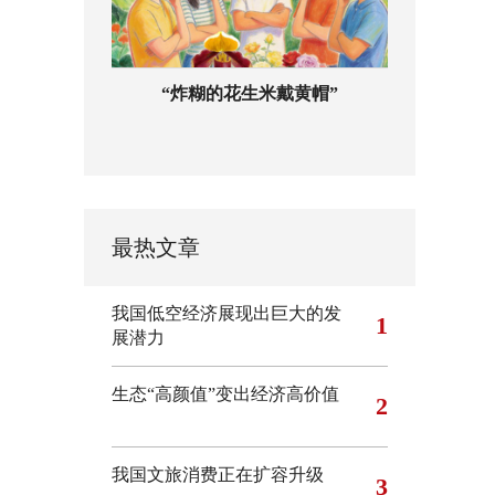
“炸糊的花生米戴黄帽”
最热文章
我国低空经济展现出巨大的发
1
展潜力
生态“高颜值”变出经济高价值
2
我国文旅消费正在扩容升级
3