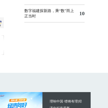
数字福建探新路，乘“数”而上
10
正当时
理响中国·铿锵有理|经