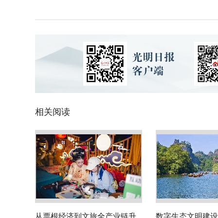
相关阅读
从票根经济到文旅全产业链升
数字生态文明建设