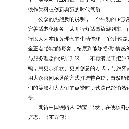
铁作为科技创新典范的时代气质。
公众的热烈反响说明，一个生动的IP形象
完善适老化服务，从开行舒适型旅游列车，再
行以人为本服务理念的生动体现。 它让铁路从
全正点”的功能形象，拓展到能够提供“情感
与服务理念的深层升级——不再满足于把旅
鸣，用更加柔软、更具创意的方式，与旅客
用大众喜闻乐见的方式打造特色IP，自然能
们的笑脸和大人们的点赞时，铁路已经悄然
步。
期待中国铁路从“动宝”出发，在硬核科技
姿态。（东方匀）