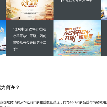
帜”党校公开课第14季
“理响中国·铿锵有理|在
改革开放中开辟广阔前
景暨党校公开课第十二
季”
活力何在？
我国居民消费从“有没有”的物质数量满足，向“好不好”的品质与情绪效用