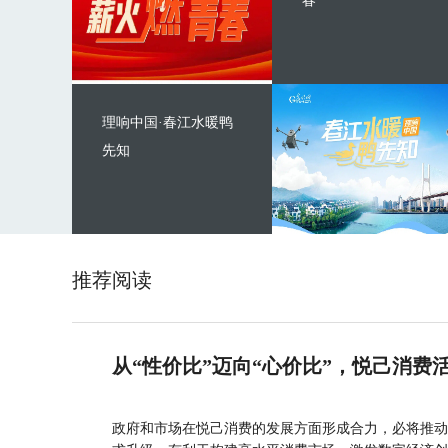
春
理响中国·春江水暖鸭
先知
推荐阅读
从“性价比”迈向“心价比”，悦己消费
政府和市场在悦己消费的发展方面形成合力，必将推动