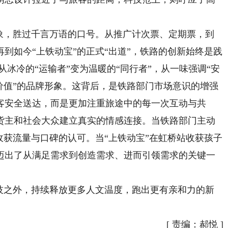
，胜过千言万语的口号。从推广计次票、定期票，到
到如今“上铁动宝”的正式“出道”，铁路的创新始终是践
冰冷的“运输者”变为温暖的“同行者”，从一味强调“安
价值”的品牌形象。这背后，是铁路部门市场意识的增强
客安全送达，而是更加注重旅途中的每一次互动与共
货主和社会大众建立真实的情感连接。当铁路部门主动
收获流量与口碑的认可。当“上铁动宝”在虹桥站收获孩子
迈出了从满足需求到创造需求、进而引领需求的关键一
之外，持续释放更多人文温度，跑出更有亲和力的新
[
责编：郝悦
]