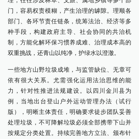
理，往往涉及林草、文旅、属地乡镇等多个部
门，容易权责模糊，产生治理的罅隙。理顺各
部门、各环节责任链条，统筹法治、经济等多
种手段，构建政府主导、社会协同的共治机
制，方能化解环保习惯养成难、治理成本高的
双重挑战，还青山以纯净，护绿水以澄澈。
一些地方山野垃圾成堆，与监管缺位、无章可
依有很大关系。尤需强化运用法治思维的能
力，针对性推进法规建设。以四川金川县为
例，当地出台登山户外运动管理办法（试行
版），明晰主体责任，明确要求徒步团队妥善
处理垃圾，不可降解垃圾必须全部携带下山并
按规定分类处置。持续完善地方立法、颁布针