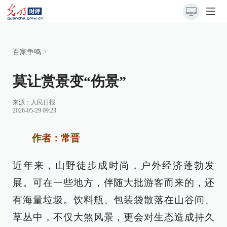
百家争鸣
>
莫让赏景变“伤景”
来源：
人民日报
2026-05-29 09:23
作者：常晋
近年来，山野徒步成时尚，户外经济蓬勃发
展。可在一些地方，伴随大批游客而来的，还
有海量垃圾。饮料瓶、包装袋散落在山谷间、
草丛中，不仅大煞风景，更会对生态造成持久