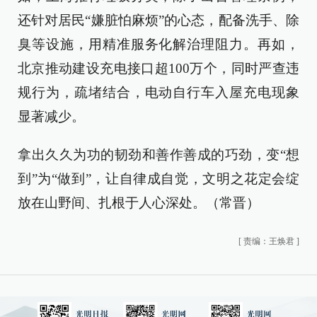
还针对居民“嫌脏怕麻烦”的心态，配备洗手、除
臭等设施，用精准服务化解治理阻力。再如，
北京推动建设充电接口超100万个，同时严查违
规行为，疏堵结合，电动自行车入屋充电现象
显著减少。
拿出久久为功的韧劲和善作善成的巧劲，变“想
到”为“做到”，让自律成自觉，文明之花定会绽
放在山野间、扎根于人心深处。（常晋）
[
责编：王焕君
]