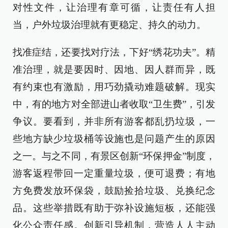
对性文件，让治理有章可循，让责任有人担
当，户外垃圾治理就有更稳定、持久的动力。
找准症结，还要找对疗法，下好“绣花功夫”。精
准治理，就是要因时、因地、因人群而异，既
有约束也有激励，用巧劲撬动难题破解。现实
中，有的地方对全部进山者收取“卫生费”，引发
争议。要看到，并非所有游客都乱扔垃圾，一
些地方缺少垃圾桶等设施也是问题产生的原因
之一。与之不同，有景区创新“环保押金”制度，
游客返程带回一定重量垃圾，便可退费；有地
方免费发放环保袋，鼓励捡拾垃圾、兑换纪念
品。这些举措既有助于弥补设施短板，还能强
化公众责任感。创新引导机制，营造人人主动