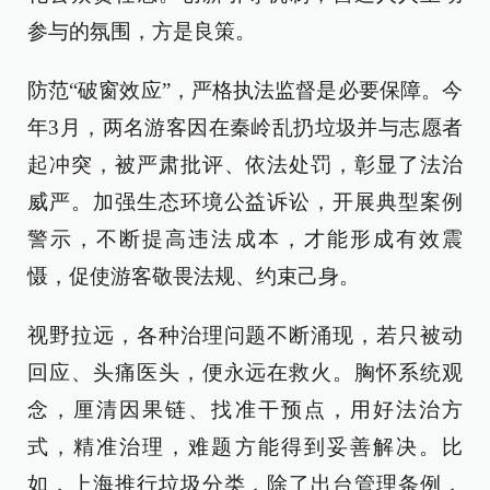
参与的氛围，方是良策。
防范“破窗效应”，严格执法监督是必要保障。今
年3月，两名游客因在秦岭乱扔垃圾并与志愿者
起冲突，被严肃批评、依法处罚，彰显了法治
威严。加强生态环境公益诉讼，开展典型案例
警示，不断提高违法成本，才能形成有效震
慑，促使游客敬畏法规、约束己身。
视野拉远，各种治理问题不断涌现，若只被动
回应、头痛医头，便永远在救火。胸怀系统观
念，厘清因果链、找准干预点，用好法治方
式，精准治理，难题方能得到妥善解决。比
如，上海推行垃圾分类，除了出台管理条例，