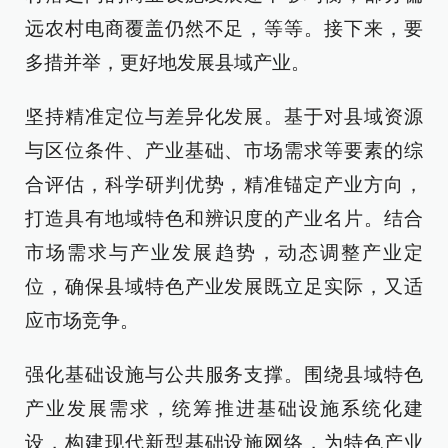
远农村电商覆盖仍然不足，等等。接下来，要
多措并举，更好地发展县域产业。
坚持精准定位与差异化发展。基于对县域资源
与区位条件、产业基础、市场需求等要素的综
合评估，科学研判优势，精准锚定产业方向，
打造具有地域特色和辨识度的产业名片。结合
市场需求与产业发展趋势，动态调整产业定
位，确保县域特色产业发展既立足实际，又适
应市场竞争。
强化基础设施与公共服务支撑。围绕县域特色
产业发展需求，统筹推进基础设施系统化建
设，构建现代新型基础设施网络，为特色产业