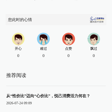
您此时的心情
开心
难过
点赞
飘过
0
0
0
0
推荐阅读
从“性价比”迈向“心价比”，悦己消费活力何在？
2026-07-24 09:09