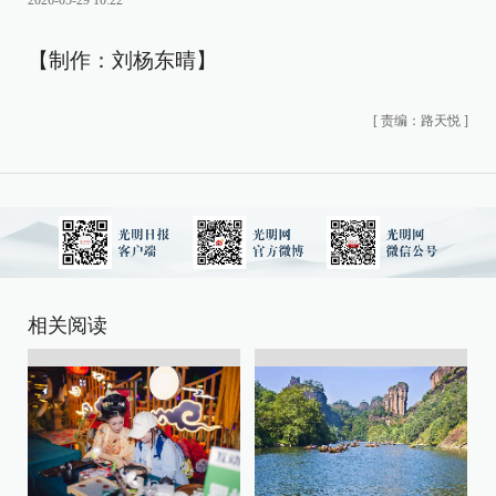
2026-05-29 10:22
【制作：刘杨东晴】
[
责编：路天悦
]
相关阅读