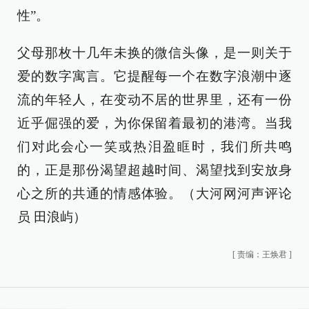
性”。
父母那枚十几年未换的微信头像，是一则关于
爱的数字寓言。它提醒每一个在数字浪潮中逐
流的年轻人，在变动不居的世界里，还有一份
近乎倔强的爱，为你保留着最初的港湾。当我
们对此会心一笑或热泪盈眶时，我们所共鸣
的，正是那份渴望超越时间、渴望找到安放身
心之所的共通的情感体验。（大河网河声评论
员 田浪屿）
[
责编：王焕君
]