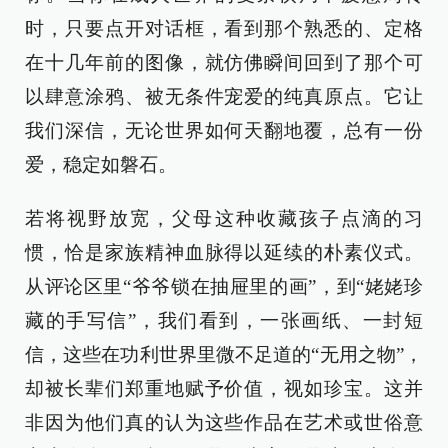
时，只要点开对话框，看到那个熟悉的、定格
在十几年前的图像，就仿佛瞬间回到了那个可
以肆意涂鸦、被无条件宠爱的纯真原点。它让
我们深信，无论世界如何天翻地覆，总有一份
爱，稳定如磐石。
若将视野放宽，父母这种收藏孩子点滴的习
惯，恰是家族精神血脉得以延续的朴素仪式。
从评论区里“爷爷锁在抽屉里的画”，到“姥姥珍
藏的手写信”，我们看到，一张画纸、一封短
信，这些在功利世界里微不足道的“无用之物”，
却被长辈们郑重地赋予价值，视如珍宝。这并
非因为他们真的认为这些作品在艺术或世俗意