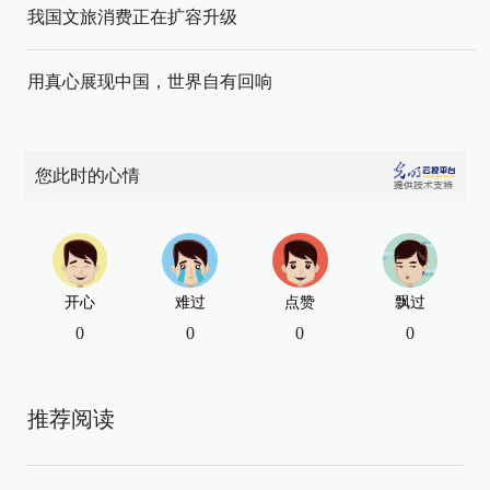
我国文旅消费正在扩容升级
用真心展现中国，世界自有回响
您此时的心情
开心
难过
点赞
飘过
0
0
0
0
推荐阅读