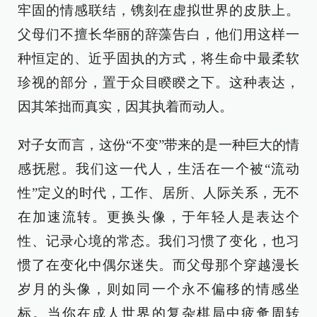
牢固的情感联结，镌刻在虚拟世界的皮肤上。
父母们不擅长华丽的辞藻告白，他们用这样一
种恒定的、近乎固执的方式，将生命中最柔软
珍视的部分，置于众目睽睽之下。这种表达，
因其笨拙而真实，因其执着而动人。
对子女而言，这份“不变”带来的是一种巨大的情
感抚慰。我们这一代人，生活在一个被“流动
性”定义的时代，工作、居所、人际关系，无不
在加速流转。更换头像，于年轻人是表达个
性、记录心境的常态。我们习惯了变化，也习
惯了在变化中偶尔迷失。而父母那个穿越漫长
岁月的头像，则如同一个永不偏移的情感坐
标。当你在成人世界的复杂棋局中疲惫周转