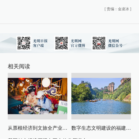
[
责编：金凌冰
]
相关阅读
从票根经济到文旅全产业链升级
数字生态文明建设的福建路径与启示