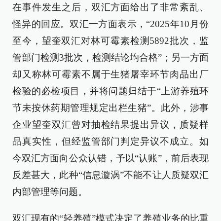
在事件发生之后，双汇方面给出了非常紊乱、
怪异的回应。双汇一方面表示，“2025年10月份
至今，望奎双汇对林可霉素检测5892批次，监
管部门检测3批次，检测结论均合格”；另一方面
却又称林可霉素不属于生猪屠宰环节肉品出厂
检验的必检项目，并将问题归结于“上游养殖环
节未按休药期管理规定出栏生猪”。此外，涉事
企业望奎双汇曾对抽检结果提出异议，质疑样
品真实性，但经监管部门判定异议不成立。如
今双汇方面向公众认错，予以“认账”，前后表现
反差甚大，此种“信息漩涡”不能不让人质疑双汇
内部管理等问题。
双汇现有的“轻养殖”模式决定了养殖业务的比重