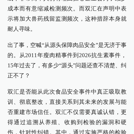
成本而有意缩减检测频次。而双汇在声明中表
示将加大兽药残留监测频次，这种措辞本身就
耐人寻味。
出了事，空喊“从源头保障肉品安全”是无济于事
的。从2011年瘦肉精事件到2026抗生素事件，
15年过去了，有多少“源头”问题还查不清楚、纠
正不了？
双汇是否能从此次食品安全事件中真正吸取教
训、彻底整改，直接关系到其未来的发展与能
否重建市场信任。双汇不仅需要真诚认错，更
得通过追溯从养殖、收购到检验的漏洞和硬
伤，针对性纠错。其中，通过实施严格的检验