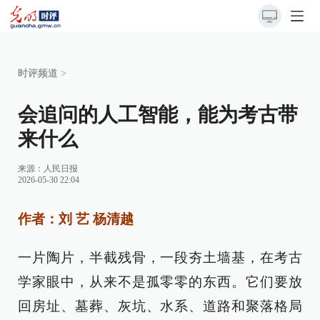
时评频道
>
会追问的人工智能，能为考古带
来什么
来源：
人民日报
2026-05-30 22:04
作者：刘 艺 杨清越
一片陶片，半截残骨，一段夯土墙基，在考古
学家眼中，从来不是孤零零的东西。它们要放
回房址、墓葬、灰坑、水系、道路和聚落格局