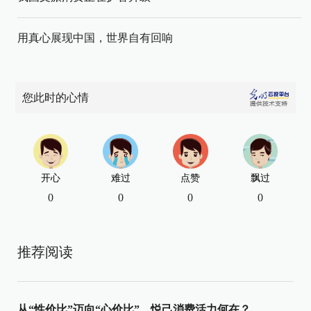
用真心展现中国，世界自有回响
您此时的心情
开心
难过
点赞
飘过
0
0
0
0
推荐阅读
从“性价比”迈向“心价比”，悦己消费活力何在？