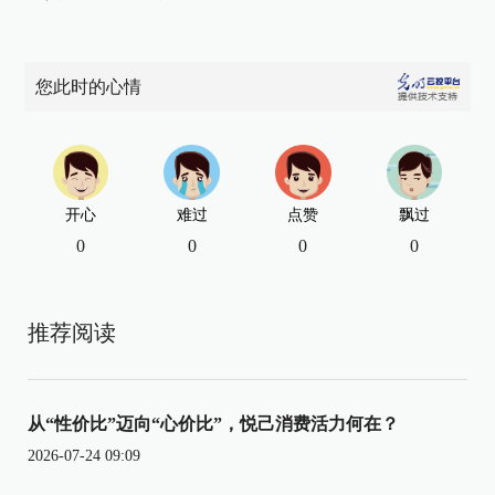
您此时的心情
开心
难过
点赞
飘过
0
0
0
0
推荐阅读
从“性价比”迈向“心价比”，悦己消费活力何在？
2026-07-24 09:09