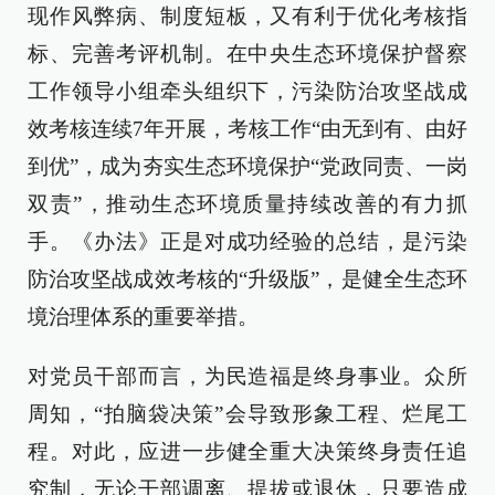
现作风弊病、制度短板，又有利于优化考核指
标、完善考评机制。在中央生态环境保护督察
工作领导小组牵头组织下，污染防治攻坚战成
效考核连续7年开展，考核工作“由无到有、由好
到优”，成为夯实生态环境保护“党政同责、一岗
双责”，推动生态环境质量持续改善的有力抓
手。《办法》正是对成功经验的总结，是污染
防治攻坚战成效考核的“升级版”，是健全生态环
境治理体系的重要举措。
对党员干部而言，为民造福是终身事业。众所
周知，“拍脑袋决策”会导致形象工程、烂尾工
程。对此，应进一步健全重大决策终身责任追
究制，无论干部调离、提拔或退休，只要造成