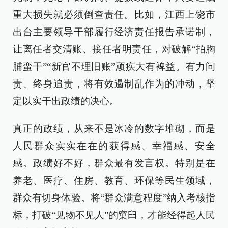
重大损失就必须倒查责任。比如，江西上饶市
出台主要领导干部履行经济责任报告承诺制，
让离任者交清账、接任者明责任，对破解“拍胸
脯蛮干”“新官不理旧账”顽疾大有裨益。有力问
责、终身追责，将有效遏制乱作为的冲动，坚
定以实干出政绩的决心。
真正的政绩，从来不是冰冷的数字堆砌，而是
人民群众实实在在的获得感、幸福感、安全
感。政绩好不好，群众最有发言权。特别是在
养老、医疗、住房、教育、环保等民生领域，
群众有切身体验。将“群众满意程度”纳入考核指
标，打破“见物不见人”的窠臼，才能经得起人民