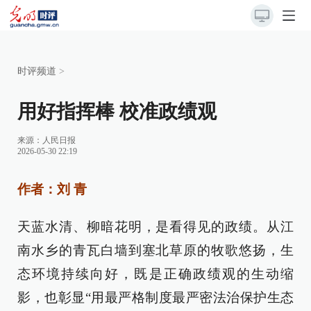
时评频道
>
用好指挥棒 校准政绩观
来源：
人民日报
2026-05-30 22:19
作者：刘 青
天蓝水清、柳暗花明，是看得见的政绩。从江
南水乡的青瓦白墙到塞北草原的牧歌悠扬，生
态环境持续向好，既是正确政绩观的生动缩
影，也彰显“用最严格制度最严密法治保护生态