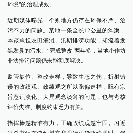
环境”的治理成效。
近期媒体曝光，个别地方仍存在环保不严、治
污不力的问题。某地一条全长12公里的沟渠，
本该承担农田灌溉、汛期排涝功能，却流着发
黑发臭的污水。“完成整改”两年多，当地小作坊
非法排污问题仍未能彻底解决。
监管缺位、整改走样，导致生态之伤，折射错
误的政绩观。政绩观之所以跑偏走样，既有宗
旨意识淡化、大局观念淡薄的问题，也与考核
评价失准、制度约束乏力有关。
指挥棒越精准有力，正确政绩观越牢固。习近