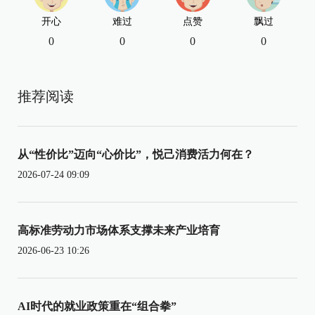
开心
难过
点赞
飘过
0
0
0
0
推荐阅读
从“性价比”迈向“心价比”，悦己消费活力何在？
2026-07-24 09:09
高标准劳动力市场体系支撑未来产业培育
2026-06-23 10:26
AI时代的就业政策重在“组合拳”