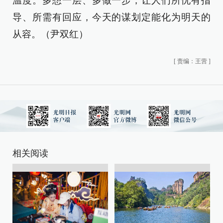
温度。多想一层、多做一步，让人们所忧有指
导、所需有回应，今天的谋划定能化为明天的
从容。（尹双红）
[
责编：王营
]
相关阅读