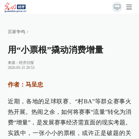
百家争鸣
>
用“小票根”撬动消费增量
来源：
经济日报
2026-05-31 20:53
作者：马呈忠
近期，各地的足球联赛、“村BA”等群众赛事火
热开展。热闹之余，如何将赛事“流量”转化为消
费“增量”，是发展赛事经济需直面的现实考题。
实践中，一张小小的票根，或许正是破题的关