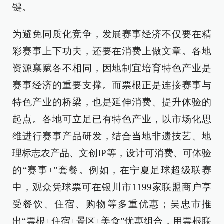
键。
为避免同质化竞争，发展赛事经济不仅要在精
彩赛事上下功夫，还要在消费上做文章。各地
资源禀赋各不相同，因地制宜培育特色产业是
赛事经济的重要支撑。而票根正是连接赛事与
特色产业的桥梁，也是延伸消费、提升体验的
起点。各地可立足已有特色产业，以市场化思
维进行赛事产品研发，结合当地非遗技艺、地
理标志农产品、文创IP等，设计可消费、可体验
的“赛事+”套餐。例如，在宁夏足球超级联赛
中，观众凭球票可在银川市1199家联盟商户享
受餐饮、住宿、购物等多重优惠；吴忠市推
出“票根+住宿+景区+美食”优惠组合，用票根联