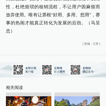
性，杜绝烦琐的核销流程，不让用户因麻烦而
放弃使用。唯有让票根“好用、多用、想用”，赛
事的热闹才能真正转化为发展的后劲。（马呈
忠）
[
责编：王营
]
相关阅读