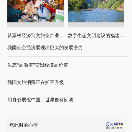
从票根经济到文旅全产业链升级
数字生态文明建设的福建路径与启示
我国低空经济展现出巨大的发展潜力
生态“高颜值”变出经济高价值
我国文旅消费正在扩容升级
用真心展现中国，世界自有回响
您此时的心情