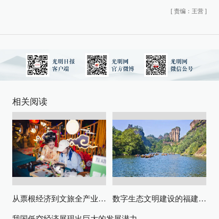
[
责编：王营
]
相关阅读
从票根经济到文旅全产业链升级
数字生态文明建设的福建路径与启示
我国低空经济展现出巨大的发展潜力