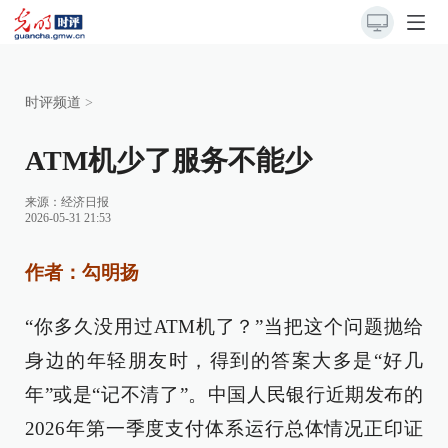
时评频道
>
ATM机少了服务不能少
来源：
经济日报
2026-05-31 21:53
作者：勾明扬
“你多久没用过ATM机了？”当把这个问题抛给
身边的年轻朋友时，得到的答案大多是“好几
年”或是“记不清了”。中国人民银行近期发布的
2026年第一季度支付体系运行总体情况正印证