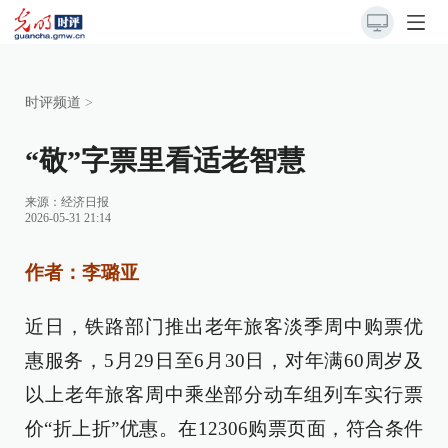
时评频道
>
“敬”字票里看适老智慧
来源：
经济日报
2026-05-31 21:14
作者：李璐亚
近日，铁路部门推出老年旅客淡季周中购票优
惠服务，5月29日至6月30日，对年满60周岁及
以上老年旅客周中乘坐部分动车组列车实行票
价“折上折”优惠。在12306购票页面，符合条件