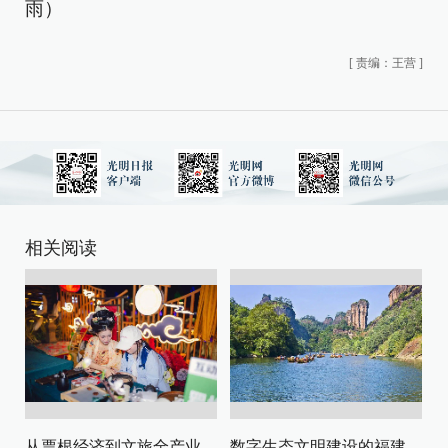
雨）
[
责编：王营
]
相关阅读
从票根经济到文旅全产业链升级
数字生态文明建设的福建路径与启示