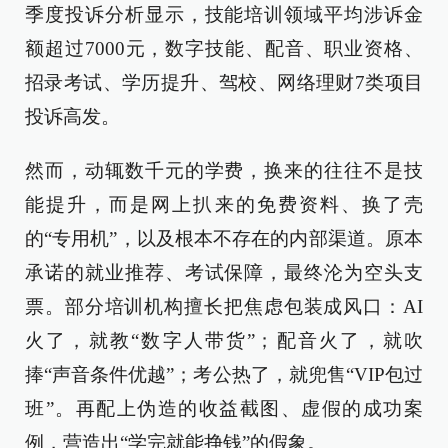
季度投诉分析显示，技能培训领域平均涉诉金
额超过7000元，数字技能、配音、职业资格、
招录考试、学历提升、驾校、网络理财7类项目
投诉高发。
然而，动辄数千元的学费，换来的往往不是技
能提升，而是网上扒来的免费资料、换了壳
的“专用机”，以及根本不存在的内部渠道。原本
承诺的就业推荐、考试保障，最终沦为空头支
票。部分培训机构擅长把焦虑包装成风口：AI
火了，就教“数字人带货”；配音火了，就吹
捧“声音条件优越”；考公热了，就兜售“VIP包过
班”。再配上伪造的收益截图、虚假的成功案
例，营造出“学完就能挣钱”的假象。