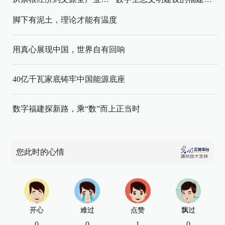
脚下有泥土，理论才能有温度
用真心展现中国，世界自有回响
40亿千瓦家底铸牢中国能源底座
数字福建探新路，乘“数”而上正当时
您此时的心情
开心
难过
点赞
飘过
0
0
1
0